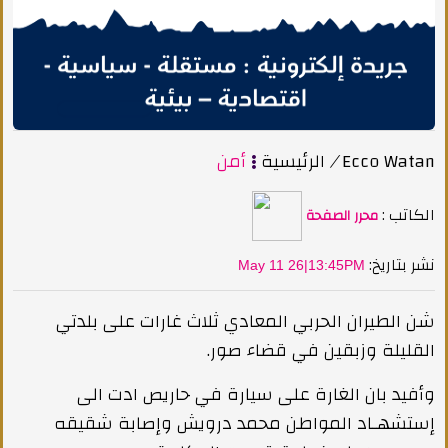
Ecco Watan
/
الرئيسية
أمن
الكاتب :
محرر الصفحة
:نشر بتاريخ
May 11 26|13:45PM
شن الطيران الحربي المعادي ثلاث غارات على بلدتي
القليلة وزبقين في قضاء صور.
وأفيد بان الغارة على سيارة في حاريص ادت الى
إستشهـاد المواطن محمد درويش وإصابة شقيقه