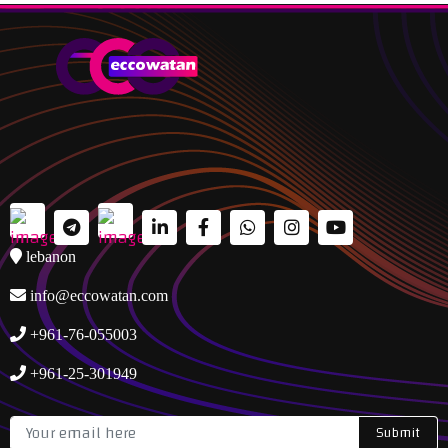
lebanon
info@eccowatan.com
+961-76-055003
+961-25-301949
Submit