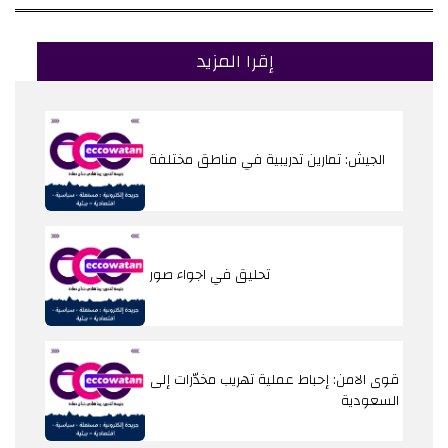
إقرا المزيد
الجيش: تمارين تدريبية في مناطق مختلفة
تحليق في اجواء صور
قوى الامن: إحباط عملية تهريب مخدّرات إلى
السعودية