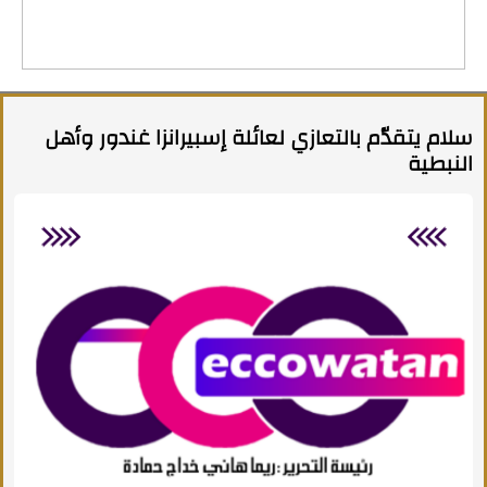
سلام يتقدّم بالتعازي لعائلة إسبيرانزا غندور وأهل
النبطية