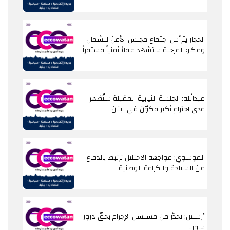
الحجار يترأس اجتماع مجلس الأمن للشمال
وعكار: المرحلة ستشهد عملاً أمنياً مستمراً
عبدالله: الجلسة النيابية المقبلة ستُظهر
مدى احترام أكبر مكوّن في لبنان
الموسوي: مواجهة الاحتلال ترتبط بالدفاع
عن السيادة والكرامة الوطنية
أرسلان: نحذّر من مسلسل الإجرام بحقّ دروز
سوريا