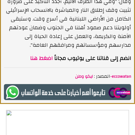
وقال: "وفي هذا الظرف الأليم، أجدّد التأكيد على ضرورة
تثبيت وقف إطلاق النار والمباشرة بالانسحاب الإسرائيلي
الكامل من الأراضي اللبنانية في أسرع وقت. وستبقى
أولويتنا دعم صمود أهلنا في الجنوب وضمان عودتهم
الآمنة والكريمة، والعمل على إعادة الحياة إلى
مدارسهم ومؤسساتهم ومرافقهم العامة".
انضم إلى قناتنا على يوتيوب مجاناً
اضغط هنا
المصدر :
ايكو وطن-eccowatan