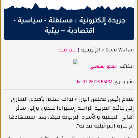
Ecco Watan
/
الرئيسية
سياسة
الكاتب :
المحرر السياسي
:نشر بتاريخ
Jul 07 26|16:55PM
تقدم رئيس مجلس الوزراء نواف سلام، بأصدق التعازي
إلى عائلة المربية الراحلة إسبيرانزا غندور، وإلى سائر
أهالي النبطية والأسرة التربوية فيها، بعد استشهادها
إثر غارة إسرائيلية مدانة".