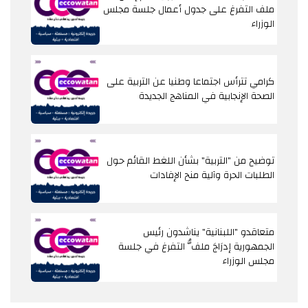
ملف التفرغ على جدول أعمال جلسة مجلس
الوزراء
كرامي تترأس اجتماعا وطنيا عن التربية على
الصحة الإنجابية في المناهج الجديدة
توضيح من "التربية" بشأن اللغط القائم حول
الطلبات الحرة وآلية منح الإفادات
متعاقدو "اللبنانية" يناشدون رئيس
الجمهورية إدرَاجَ ملفُّ التفرغ في جلسة
مجلس الوزراء