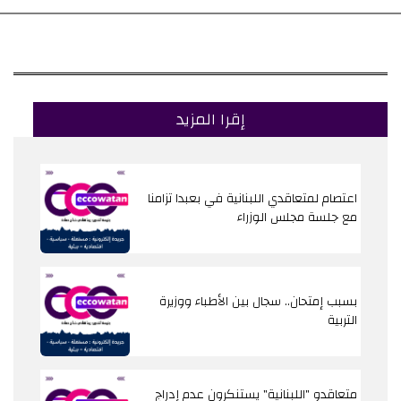
إقرا المزيد
اعتصام لمتعاقدي اللبنانية في بعبدا تزامنا
مع جلسة مجلس الوزراء
بسبب إمتحان.. سجال بين الأطباء ووزيرة
التربية
متعاقدو "اللبنانية" يستنكرون عدم إدراج