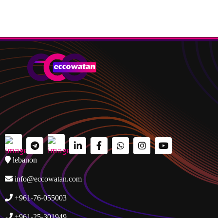
lebanon
info@eccowatan.com
+961-76-055003
+961-25-301949