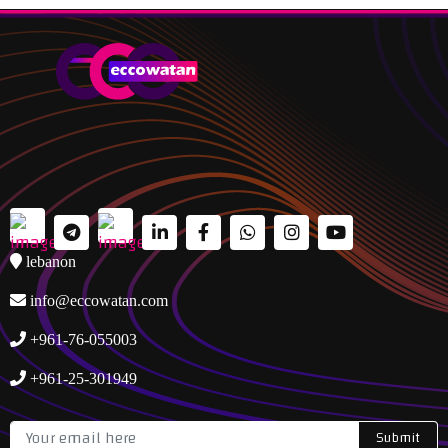
lebanon
info@eccowatan.com
+961-76-055003
+961-25-301949
Submit