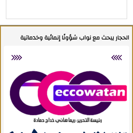
الحجار يبحث مع نواب شؤونًا إنمائية وخدماتية