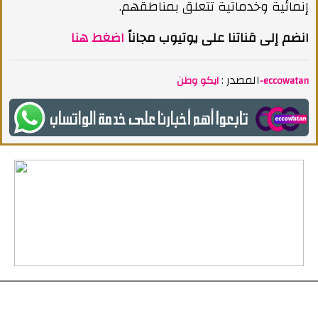
إنمائية وخدماتية تتعلق بمناطقهم.
انضم إلى قناتنا على يوتيوب مجاناً
اضغط هنا
المصدر :
ايكو وطن-eccowatan