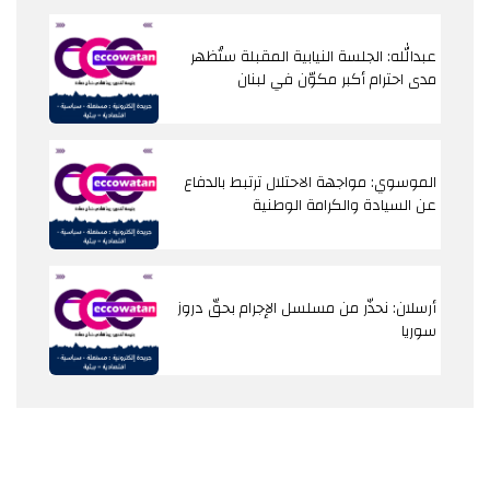
عبدالله: الجلسة النيابية المقبلة ستُظهر
مدى احترام أكبر مكوّن في لبنان
الموسوي: مواجهة الاحتلال ترتبط بالدفاع
عن السيادة والكرامة الوطنية
أرسلان: نحذّر من مسلسل الإجرام بحقّ دروز
سوريا