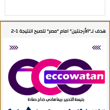
هدف لـ"الأرجنتين" امام "مصر" لتصبح النتيجة 1-2