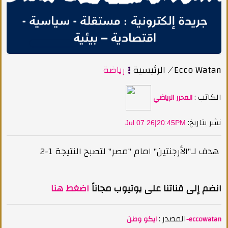
Ecco Watan
/
الرئيسية
رياضة
الكاتب :
المحرر الرياضي
:نشر بتاريخ
Jul 07 26|20:45PM
هدف لـ"الأرجنتين" امام "مصر" لتصبح النتيجة 1-2
انضم إلى قناتنا على يوتيوب مجاناً
اضغط هنا
المصدر :
ايكو وطن-eccowatan