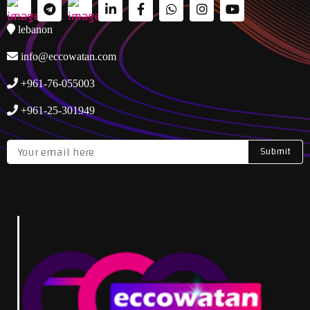
lebanon
info@eccowatan.com
+961-76-055003
+961-25-301949
Submit