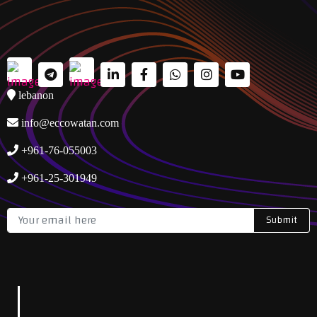
lebanon
info@eccowatan.com
+961-76-055003
+961-25-301949
Submit