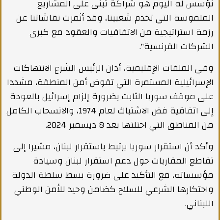
نؤسس له اليوم هو شراكة تبنى على المشاريع
الملموسة التي تخدم شعبينا، وقد أثمرت نقاشاتنا عن
رزمة استراتيجية من الاتفاقيات والعقود مع كبرى
الشركات الفرنسية".
وفي الملفات الإقليمية، أدان الرئيس الشرع الانتهاكات
الإسرائيلية المستمرة التي تقوض أمن المنطقة، مشددا
على موقف سوريا الثابت بضرورة إلزام إسرائيل بالعودة
إلى اتفاقية فض الاشتباك لعام 1974، والانسحاب الكامل
من المناطق التي احتلتها بعد 8 ديسمبر 2024.
وأكد أن استقرار سوريا يرتبط باستقرار لبنان، مشيرا إلى
تقاطع المقاربات حول دعم استقرار لبنان وسيادة
مؤسساته، مع التأكيد على ضرورة بسط سلطة الدولة
واحتكارها الشرعي للسلاح كضامن وحيد للأمن الوطني
اللبناني.