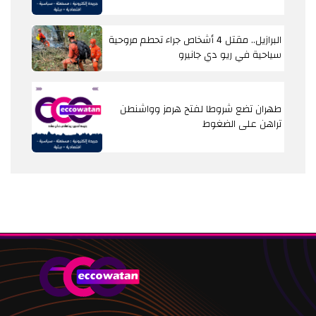
البرازيل.. مقتل 4 أشخاص جراء تحطم مروحية
سياحية في ريو دي جانيرو
طهران تضع شروطا لفتح هرمز وواشنطن
تراهن على الضغوط