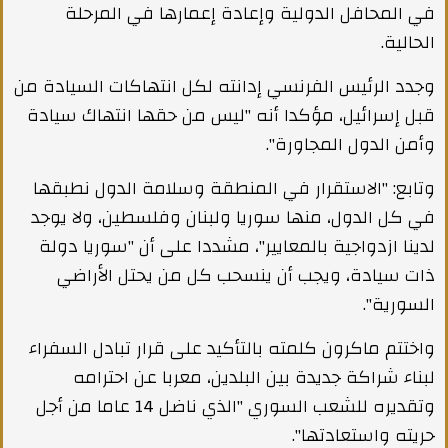
في المحافل الدولية وإعادة إعمارها في المرحلة
الحالية.
وجدد الرئيس الفرنسي إدانته لكل انتهاكات السيادة من
قبل إسرائيل، مؤكدا أنه "ليس من حقها انتهاك سيادة
وأمن الدول المجاورة".
وتابع: "الاستقرار في المنطقة وسلامة الدول نطبقها
في كل الدول، منها سوريا ولبنان وفلسطين، ولا يوجد
لدينا ازدواجية بالمعايير"، مشددا على أن "سوريا دولة
ذات سيادة، ويجب أن ينسحب كل من يحتل الأراضي
السورية".
واختتم ماكرون كلمته بالتأكيد على قرار تبادل السفراء
لبناء شراكة جديدة بين البلدين، معربا عن احترامه
وتقديره للشعب السوري "الذي ناضل 14 عاما من أجل
حريته واستعادتها".