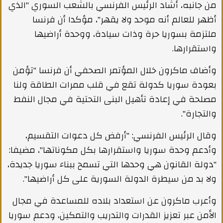
من جانبه، أشاد الرئيس الفرنسي بالشعب السوري "الذي
أظهر للعالم أنه موحد ولا يقهر"، مؤكدا أن فرنسا
ملتزمة بسوريا حرة وذات سيادة، ووحدة أراضيها
واستقرارها.
وأضاف ماكرون خلال المؤتمر الصحفي أن فرنسا "تؤمن
بعودة سوريا كدولة تقع في قلب ممرات الطاقة ولنا
مصلحة في إعادة تأهيل البنى التحتية في مجال النفط
والتجارة".
وقال الرئيس الفرنسي: "أرفض كل دعوات التقسيم،
وأدعم وحدة سوريا واستقرارها بكل مكوناتها"، مضيفا:
"دولة القانون هي وحدها التي تسمح ببناء سوريا جديدة،
ولا بد من سيطرة الدولة السورية على كل أراضيها".
وأعرب ماكرون عن استعداد بلاده للمساعدة في مجال
الأمن عبر تعزيز القدرات والتدريب والتمكين، ودعم سوريا