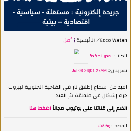
Ecco Watan
/
الرئيسية
أمن
الكاتب :
محرر الصفحة
:نشر بتاريخ
Jul 08 26|01:27AM
افيد عن سماع إطلاق نار في الضاحية الجنوبية لبيروت
جراء إشكال في منطقة بئر العبد
انضم إلى قناتنا على يوتيوب مجاناً
اضغط هنا
المصدر :
وكالات