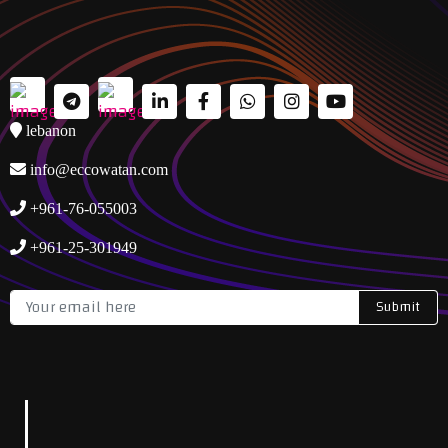
lebanon
info@eccowatan.com
+961-76-055003
+961-25-301949
Submit