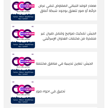
مصادر الوفد اللبناني المفاوض تنفي عرض
خرائط أو صور تتعلق بوجود شبكة أنفاق
الجيش: تفكيك صواريخ وقنابل طيران غير
منفجرة من مخلفات العدوان الإسرائيلي
الجيش: تمارين تدريبية في مناطق مختلفة
تحليق في اجواء صور