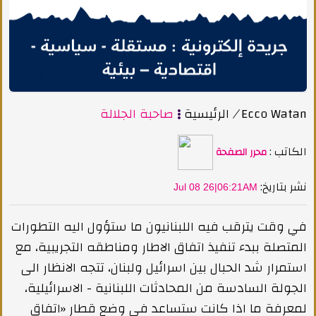
Ecco Watan
/
الرئيسية
صاحبة الجلالة
الكاتب :
محرر الصفحة
:نشر بتاريخ
Jul 08 26|06:21AM
في وقت يترقب فيه اللبنانيون ما ستؤول اليه التطورات
المتصلة ببدء تنفيذ اتفاق الاطار ومناطقه التجريبية، مع
استمرار شد الحبال بين اسرائيل ولبنان، تتجه الانظار الى
الجولة السادسة من المحادثات اللبنانية - الاسرائيلية،
لمعرفة ما اذا كانت ستساعد في وضع قطار «اتفاق