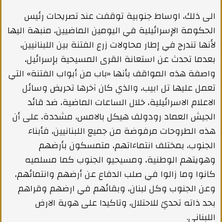
الى ذلك، اوساط جنوبية توقفت عند تصريحات رئيس
الحكومة الإسرائيلية في اليومين الماضيين، منبهة اليها
لأنها تندرج في إطار محاولات زرع الفتنة بين اللبنانيين،
بعدما تحدث عن استعانة القرى المسيحية بإسرائيل،
واصفة هذه المواقف بأنها «باب من أبواب الفتنة» التي
تعمل عليها تل ابيب، والذي كان آخرها تحريض وسائل
الاعلام الاسرائيلية، خلال الساعات الماضية، ضد قائد
الجيش العماد رودولف هيكل بالامس، مشددة، على أن
هذه الطروحات مرفوضة من جميع اللبنانيين، فأبناء
الجنوب، بمختلف انتماءاتهم، متمسكون بأرضهم
وهويتهم الوطنية، ومسيحيو الجنوب كما مسلميه
كانوا وما زالوا في صلب الدفاع عن أرضهم وانتمائهم،
وعن الجنوب وكل لبنان، وبقائهم في ارضهم وقراهم
بحد ذاته تحديً للاحتلال، وتاكيدا على هوية الارض
اللبناني.