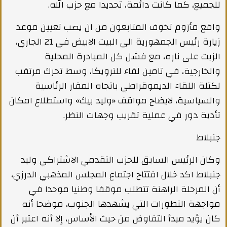
للجميع، كما كانت دائمة، تحديدا مع حزب الله.
واقع مأزوم تخوف المتابعون من ان يصب تعيين موعد
زيارة رئيس الجمهورية الى البيت الابيض في 21 الجاري،
الزيت على ناره، مع فشل كل المبادرة المحلية
والخارجية، في تامين لقاء للترويكا، وسط تحرك مرتقب
لكتلة اللقاء الديموقراطي باتجاه المقار الرئاسية
والسياسية، لايضاح مواقف «وليد بيك» واستطلاع امكان
تأدية دور في عملية تقريب وجهات النظر.
جنبلاط
وكان الرئيس السابق للحزب التقدمي الاشتراكي وليد
جنبلاط اكد خلال افتتاح اجتماع المجلس المذهبي الدرزي،
أن المرحلة الراهنة تتطلب موقفا وطنيا موحدا في
مواجهة التطورات التي يشهدها الجنوب، موضحا أنه
كان يؤيد مبدأ التفاوض من حيث الأساس، إلا أنه اعتبر أن