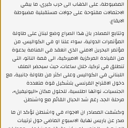
المضبوطة، على الذهاب الى حرب كبرى، ما يبقي
الاحتمالات مفتوحة على جولات مستقبلية مضبوطة
الايقاع.
وتتابع المصادر بان هذا الصراع وضع لبنان على طاولة
المؤتمرات الدولية، سواء علنا او في الكواليس، من
مؤتمر البحرين الامني الذي انعقد في المنامة بدعوة
من القيادة المركزية الاميركية، الى قمة الناتو، التي
تنطلق في تركيا، خلال ساعات، حيث سيحضر الملف
اللبناني في الكواليس وعلى اكثر من طاولة جانبية، مع
دخول الاقتراح الفرنسي بتشكيل قوة متعددة
الجنسيات، نواتها اطلسية، للحلول مكان «اليونيفيل»،
مرحلة الجد، رغم شد الحبال القائم مع واشنطن.
وكشفت المصادر ان الاجواء في واشنطن تؤكد ان ما
صدر عن باريس نهاية الاسبوع الماضي حول ترتيبات