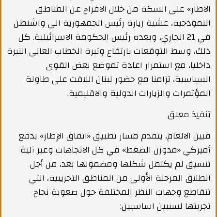
الاطار» على السكة من خلال الافراج عن المناطق
النموذجية، عشية زيارة رئيس الجمهورية الى واشنطن
في 21 الجاري، وبعده رئيس الحكومة الاسرائيلية. كل
ذلك، وسط التوقعات بارتفاع وتيرة الخطاب العالي النبرة
داخليا، مع استمرار اعادة تموضع بعض القوى
السياسية، تزامنا مع حضور لبنان اللافت على طاولة
المؤتمرات والزيارات الدولية والاقليمية.
تنفيذ معلق
فبين الالغام، يتقدم مسار تطبيق «اتفاق الإطار» بدفع
أميركي «مدوزن الضغط» في كل الاتجاهات وعبر آلية
تنسيق لم يكتمل شكلها ومضمونها بعد، من أجل
انطلاق المرحلة الأولى من المناطق التجريبية، التي
تتقاطع وجهات النظر المختلفة حول صعوبة نجاح
تجربتها لسببين اساسيين: