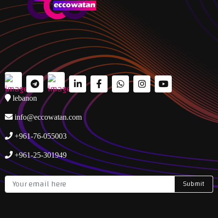
lebanon
info@eccowatan.com
+961-76-055003
+961-25-301949
Submit