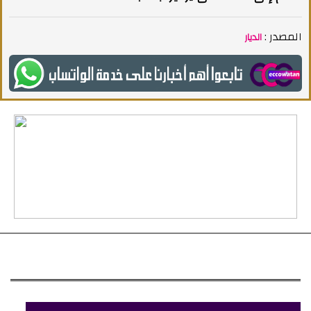
المصدر :
الديار