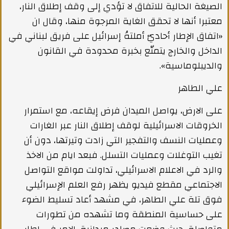
الصيغة الحالية للاتفاق لا تؤدي إلى وقف إطلاق النار،
معتبرا أنها لا تحقق الغاية المرجوة منها، وقال ان
«اتفاق الإطار أحاديّ أملتهُ إسرائيل على فريق لبناني في
الداخل والخارج يتمتّع بخبرة محدودة في القانون
والديبلوماسية».
علي الطاهر
على الارض، يواصل الميدان فرض إيقاعه، مع استمرار
الخروقات الاسرائيلية لوقف إطلاق النار عبر الغارات
وعمليات النسف والتفجير التي زادت وتيرتها، دون أن
تغيب التوغلات وعمليات التسلل. فبعد ايام من الاخذ
والرد في الاعلام الاسرائيلي، تداولت مواقع التواصل
الاجتماعي مقطع فيديو يظهر رفع العلم الإسرائيلي
فوق تلة علي الطاهر، في مشهد أعاد تسليط الضوء
على حساسية المنطقة وما تشهده من تطورات