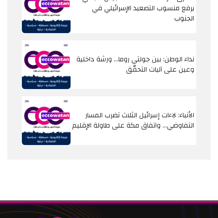
يرفع منسوب التصعيد الإسرائيلي في
الجنوب
نداء الوطن: بين جولتي روما... ورشة داخلية
وعين على آليات التحقّق
الأنباء: لاءات إسرائيل الثلاث تضرب المسار
التفاوضي... واتفاق مكة على طاولة الإقليم