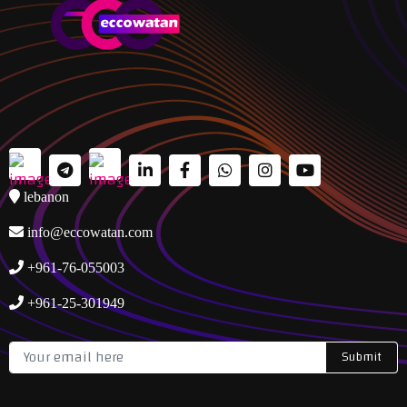
lebanon
info@eccowatan.com
+961-76-055003
+961-25-301949
Submit