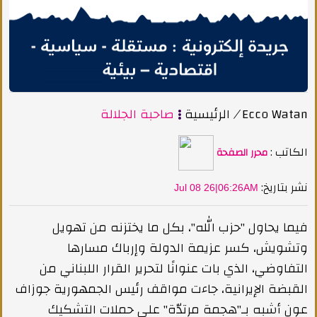
Ecco Watan
/
الرئيسية
صاحبة الجلالة
الكاتب :
محرر الصفحة
:نشر بتاريخ
Jul 08 26|06:26AM
فيما يحاول "حزب الله"، بكل ما يختزنه من تهويل
وتشويش، كسر عزيمة الدولة وإرباك مسارها
التفاوضي، الذي بات عنوانًا لتحرير القرار اللبناني من
القبضة الإيرانية، جاءت مواقف رئيس الجمهورية جوزاف
عون أشبه بـ"هجمة مرتدّة" على حملات التشكيك