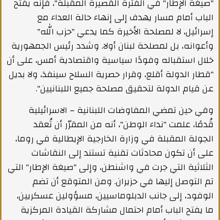
"صيغة الإطار" في الفترة القصيرة المقبلة"، فإنه يفتح
الباب أمام مسار يهدف إلى إنهاء حالة العداء مع
إسرائيل، لا لمصلحة الأخيرة كما يدعي "حزب الله"
وأعوانه، بل لمصلحة لبنان أولا. وشدد رئيس الجمهورية
خلال استقباله وفودًا سياسية واقتصادية أمس، على أن
"قطار الدولة أقلع، وقرار حصرية السلاح سينفذ، ولا بديل
عن قيام الدولة لتحقيق مصلحة جميع اللبنانيين".
وفي حين تمضي المفاوضات اللبنانية – الاسرائيلية
قُدمًا، علمت "نداء الوطن"، أنه من المقرّر أن تُعقد
الجولة المقبلة في وزارة الخارجية الإيطالية في روما،
على أن تكون محادثات تقنية تستند إلى النقاشات
الثلاثية التي جرت في واشنطن، وإلى "صيغة الإطار" التي
تم التوصل إليها في حزيران. ومن المتوقع أن تضم
الوفود، إلى جانب الدبلوماسيين، مسؤولين عسكريين،
ما يفتح الباب أمام احتمال مشاركة القيادة المركزية