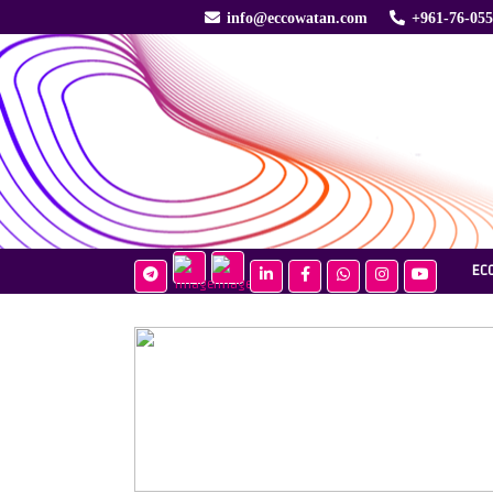
info@eccowatan.com
+961-76-05
EC