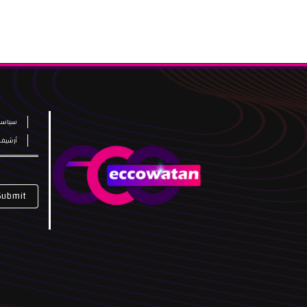
سياسة
أرشيف
Submit