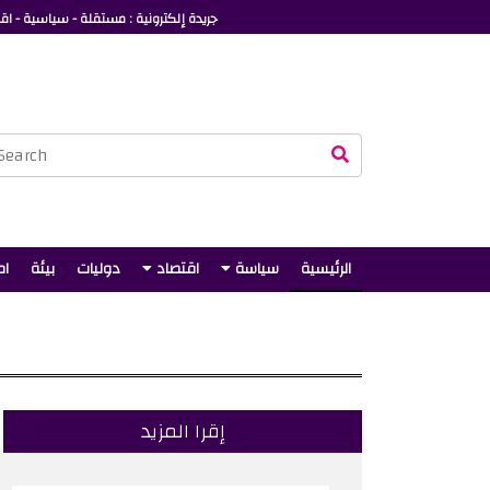
جريدة إلكترونية : مستقلة - سياسية - اقت
الرئيسية
سياسة
اقتصاد
دوليات
بيئة
ام
إقرا المزيد