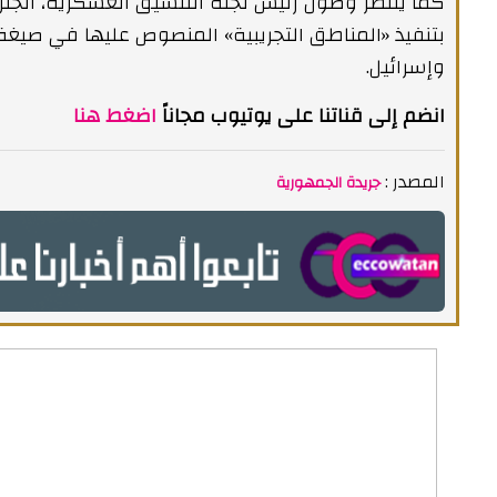
كما يُنتظر وصول رئيس لجنة التنسيق العسكرية، الجنرا
بتنفيذ «المناطق التجريبية» المنصوص عليها في صيغة 
وإسرائيل.
انضم إلى قناتنا على يوتيوب مجاناً
اضغط هنا
المصدر :
جريدة الجمهورية