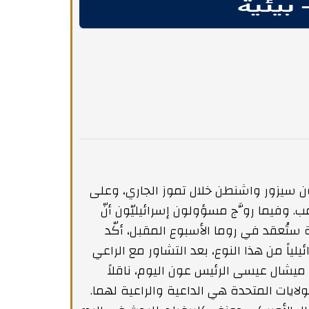
ون سيزور واشنطن خلال تموز الجاري، وعلى
الد ترامب. وفيما روَّج مسؤولون إسرائيليّون أنّ
 ستُعقد في روما الأسبوع المقبل، أكّد
لياً من هذا النوع، بعد التشاور مع الراعي
 ميشال عيسى الرئيس عون اليوم، ناقلاً
لولايات المتحدة هي الداعية والراعية لهما.