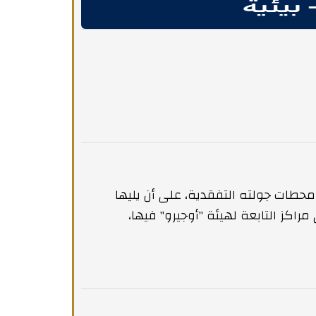
 محطات جولته التفقدية، على أن يليها
اكز التابعة لهيئة "أوجيرو" فيها،