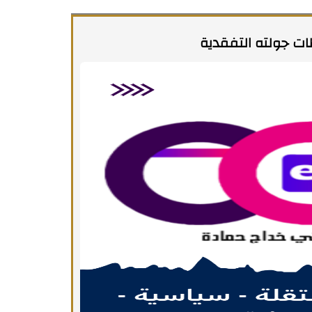
طات جولته التفقدية