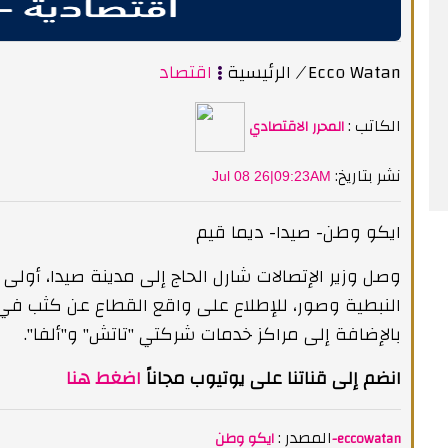
Ecco Watan
/
الرئيسية
اقتصاد
الكاتب :
المحرر الاقتصادي
:نشر بتاريخ
Jul 08 26|09:23AM
ايكو وطن- صيدا- ديما قيم
وصل وزير الإتصالات شارل الحاج إلى مدينة صيدا، أولى
النبطية وصور، للإطلاع على واقع القطاع عن كثب في مر
بالإضافة إلى مراكز خدمات شركتي "تاتش" و"ألفا".
انضم إلى قناتنا على يوتيوب مجاناً
اضغط هنا
المصدر :
ايكو وطن-eccowatan