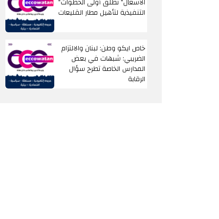
"الأشغال" تطلق أولى الخطوات
التنفيذية لتأهيل مطار القليعات
خاص ايكو وطن: لبنان والالتزام
الضريبي: شبهات في بعض
المدارس الخاصة تطرح سؤال
الرقابة