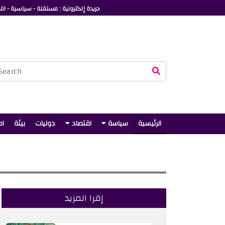
جريدة إلكترونية : مستقلة - سياسية - اقت
الرئيسية
سياسة
اقتصاد
دوليات
بيئة
ام
إقرا المزيد