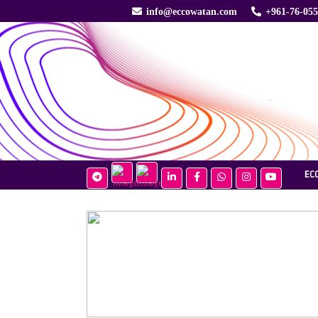
info@eccowatan.com
+961-76-05
EC