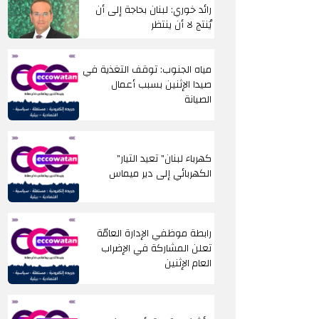
رائد خوري: لبنان بحاجة إلى أن
يُنتج لا أن ينتظر
مياه الجنوب: توقف التغذية في
صيدا الإثنين بسبب أعمال
الصيانة
"كهرباء لبنان" تعيد التيار
الكهربائي إلى دير ميماس
رابطة موظفي الإدارة العامّة
تعلن المشاركة في الإضراب
العام الإثنين