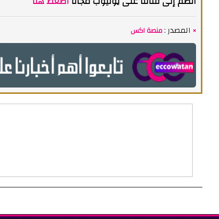
انضم إلى قناتنا على يوتيوب مجاناً
اضغط هنا
المصدر :
منصة اكس ×