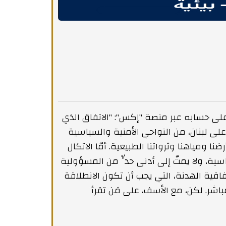
على حسابه عبر منصة "إكس": "الاتفاق الذي
لى لبنان، من النواحي الأمنية والسياسية
ومياهنا وثرواتنا الطبيعية. أمّا الاتكال
ية، ولا يمتّ إلى أدنى حدٍّ من المسؤولية
تفاقية الهدنة، التي يجب أن تكون الانطلاقة
باشر. لكن، مع الأسف، على مَن تقرأ