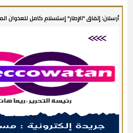
أرسلان: إتفاق "الإطار" إستسلام كامل للعدوان الم