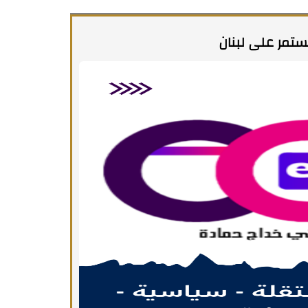
ستمر على لبنان