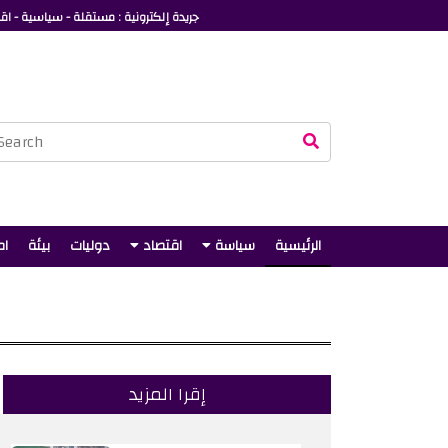
جريدة إلكترونية : مستقلة - سياسية - اقت
الرئيسية
سياسة
اقتصاد
دوليات
بيئة
ام
إقرا المزيد