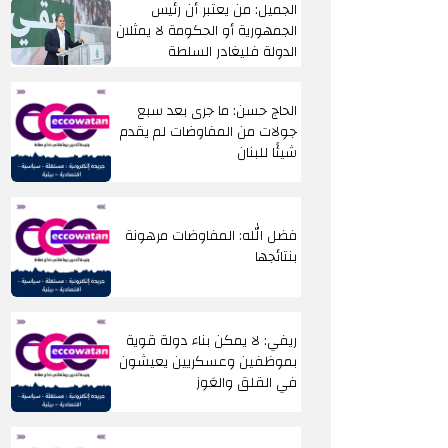
الجميل: من يعتبر أن رئيس
الجمهورية أو الحكومة لا يمثلان
الدولة فليغادر السلطة
الحاج حسن: ما جرى بعد سبع
جولات من المفاوضات لم يقدم
شيئًا للبنان
فضل الله: المفاوضات مرهونة
بنتائجها
ريفي: لا يمكن بناء دولة قوية
بموظفين وعسكريين يعيشون
في القلق والعَوز