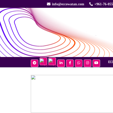
info@eccowatan.com
+961-76-05
EC