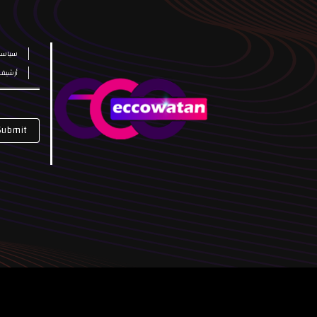
سياسة
أرشيف
Submit