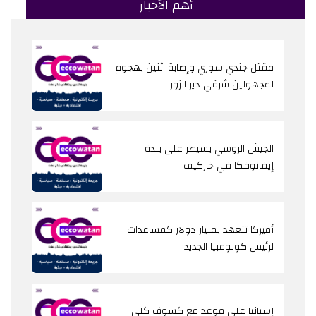
أهم الأخبار
مقتل جندي سوري وإصابة اثنين بهجوم
لمجهولين شرقي دير الزور
الجيش الروسي يسيطر على بلدة
إيفانوفكا في خاركيف
أميركا تتعهد بمليار دولار كمساعدات
لرئيس كولومبيا الجديد
إسبانيا على موعد مع كسوف كلي