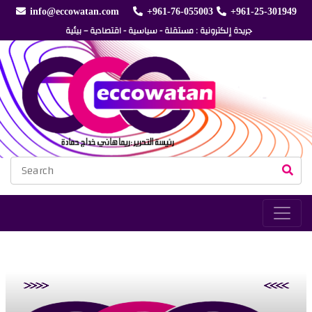
info@eccowatan.com
+961-76-055003
+961-25-301949
جريدة إلكترونية : مستقلة - سياسية - اقتصادية – بيئية