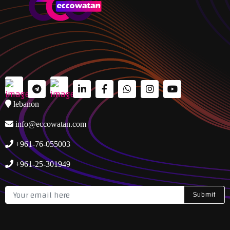
lebanon
info@eccowatan.com
+961-76-055003
+961-25-301949
Submit