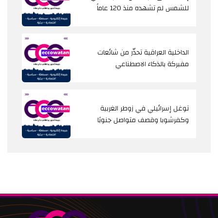
للشمس لم تشهده منذ 120 عاماً
الداخلية العراقية تحذّر من شائعات
مفبركة بالذكاء الاصطناعي
توغل إسرائيلي في زوطر الغربية
وكفرشوبا وقصف متواصل جنوبًا