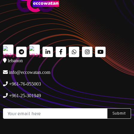
lebanon
info@eccowatan.com
+961-76-055003
+961-25-301949
Submit