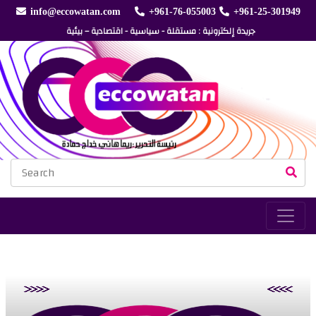
info@eccowatan.com
+961-76-055003
+961-25-301949
جريدة إلكترونية : مستقلة - سياسية - اقتصادية – بيئية