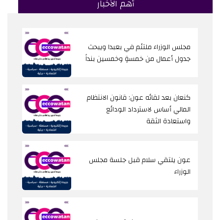
أهم الأخبار
مجلس الوزراء ملتئم في بعبدا ويبحث
جدول أعمال من خمسةٍ وخمسين بنداً
كنعان بعد لقائه عون: قانون الانتظام
المالي أساس لاسترداد الودائع
واستعادة الثقة
عون يلتقي سلام قبل جلسة مجلس
الوزراء