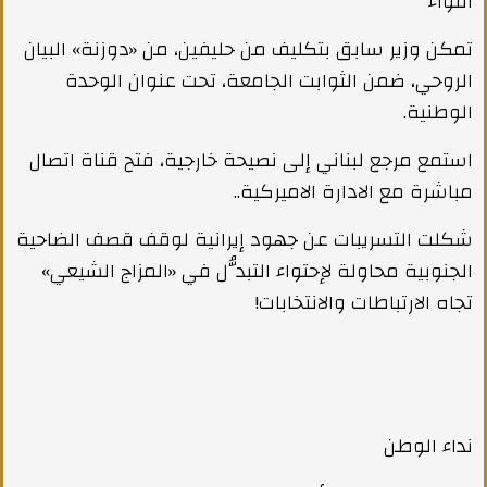
اللواء
تمكن وزير سابق بتكليف من حليفين، من «دوزنة» البيان
الروحي، ضمن الثوابت الجامعة، تحت عنوان الوحدة
الوطنية.
استمع مرجع لبناني إلى نصيحة خارجية، فتح قناة اتصال
مباشرة مع الادارة الاميركية..
شكلت التسريبات عن جهود إيرانية لوقف قصف الضاحية
الجنوبية محاولة لإحتواء التبدُّل في «المزاج الشيعي»
تجاه الارتباطات والانتخابات!
نداء الوطن