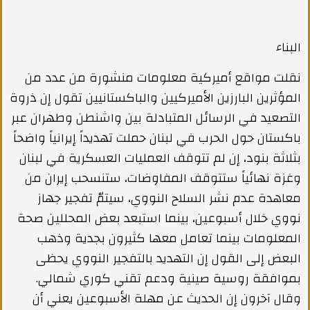
البناء
نقلت مواقع أميركية معلومات منشورة من عدد من
المؤثرين البارزين الأميركيين والباكستانيين تقول إن ذروة
التصعيد في الرسائل المتبادلة بين واشنطن وطهران عبر
باكستان حول الحرب في لبنان حملت تهديداً إيرانياً واضحاً
بثلاثة بنود، إن لم تتوقف العمليات العسكرية في لبنان
وغزة نهائياً ستتوقف المفاوضات، ستنسحب إيران من
معاهدة عدم نشر السلاح النووي، سيتمّ تفجير جهاز
نووي خلال أسبوعين، بينما استبعد بعض المحللين صحة
المعلومات بينما تعامل معها كثيرون بجدية وذهب
البعض إلى القول إن التهديد بالتفجير النووي يحظى
بموافقة روسية صينية ودعم تقني كوري شمالي.
وقال آخرون إن الحديث عن مهلة الأسبوعين يعني أن