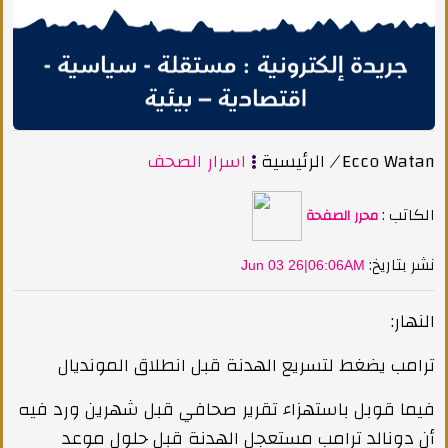
Ecco Watan
/
الرئيسية
اسرار الصحف
الكاتب :
محرر الصفحة
:نشر بتاريخ
Jun 03 26|06:06AM
النهار:
ترامب يضغط لتسريع الهدنة قبل انطلاق المونديال
فيما قوبل باستهزاء تقرير صحافي قبل شهرين ورد فيه
أن دونالد ترامب مستعجل الهدنة قبل حلول موعد