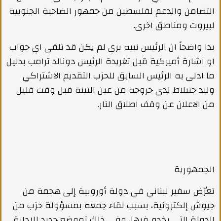
التضامن والدعم لفلسطين من جمهور الضاحية الجنوبية
لبيروت ومناطق اخرى.
بدا واضحاً ان الرئيس نبيه بري لم يكن قد تلقى اي جواب
او اشارة أميركية قبل تغريدة الرئيس دونالد ترامب بدليل
ما ادلى به الرئيس السابق للحزب التقديم الاشتراكي
وليد جنبلاط لدى خروجه من عين التينة قبل وقت قليل
من الاعلان عن وقف اطلاق النار.
الجمهورية
تعرّض سفير لبناني في دولة أوروبية إلى هجمة من
جيوش إلكترونية، بسبب لقاء جمعه بمسؤولة حزب من
الدولة التي يخدم فيها، وفي ذلك تموضع جديد للإدارة