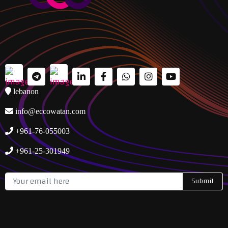
lebanon
info@eccowatan.com
+961-76-055003
+961-25-301949
Submit