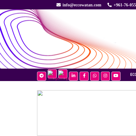
info@eccowatan.com
+961-76-05
EC