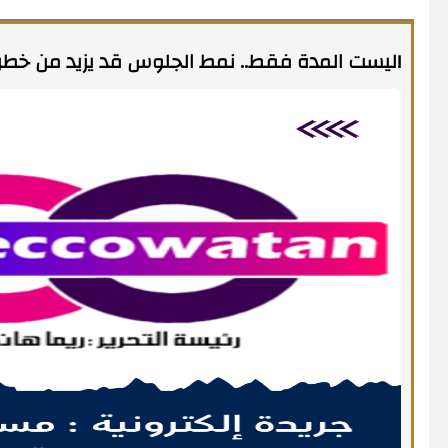
ليست المدة فقط.. نمط الجلوس قد يزيد من خطر الإصابة بالسرطان!