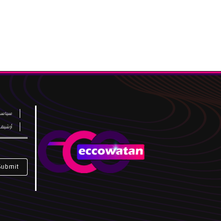
سياسة
أرشيف
Submit