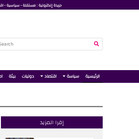
جريدة إلكترونية : مستقلة - سياسية - اقت
الرئيسية
سياسة
اقتصاد
دوليات
بيئة
ام
إقرا المزيد