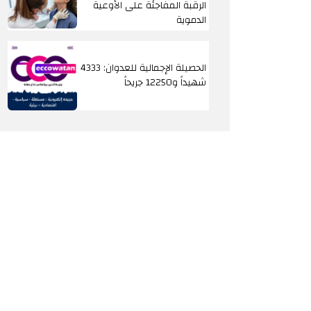
الرقبة المفاجئة على الأوعية
الدموية
الحصيلة الإجمالية للعدوان: 4333
شهيداً و12250 جريحاً