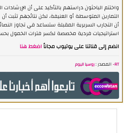
واختتم الباحثون دراستهم بالتأكيد على أن الإرشادات 
التمارين المتوسطة أو العنيفة، لكن نتائجهم تثبت أن 
أن التجارب السريرية المقبلة ستساعد في تجاوز النصا
استراتيجيات فردية مخصصة لكسر فترات الخمول بحس
انضم إلى قناتنا على يوتيوب مجاناً
اضغط هنا
المصدر :
روسيا اليوم -RT