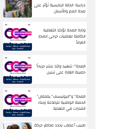
دراسة: الحالة النفسية تؤثر على
صحة الفم والأسنان
وزارة الصحة تؤكد التغطية
الكاملة لعمليات جرحى انفجار
المرفأ
"الصحة": شهيد واثنا عشر جريحاً
حصيلة الغارة على تبنين
"الصحة" و"اليونيسف" يطلقان
الحملة الوطنية للرضاعة وبناء
القدرات في التغذية
طبيب أعصاب يحدد مخاطر حركة