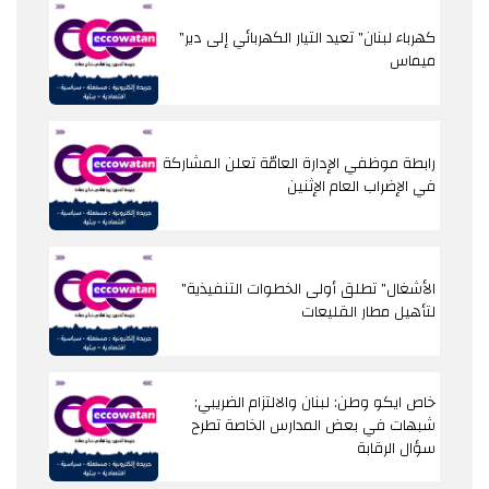
"كهرباء لبنان" تعيد التيار الكهربائي إلى دير
ميماس
رابطة موظفي الإدارة العامّة تعلن المشاركة
في الإضراب العام الإثنين
"الأشغال" تطلق أولى الخطوات التنفيذية
لتأهيل مطار القليعات
خاص ايكو وطن: لبنان والالتزام الضريبي:
شبهات في بعض المدارس الخاصة تطرح
سؤال الرقابة