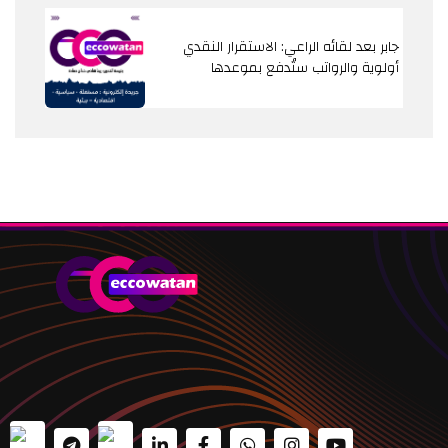
جابر بعد لقائه الراعي: الاستقرار النقدي
أولوية والرواتب ستُدفع بموعدها