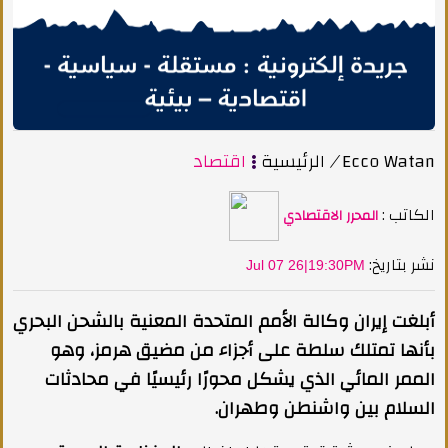
Ecco Watan
/
الرئيسية
اقتصاد
الكاتب :
المحرر الاقتصادي
:نشر بتاريخ
Jul 07 26|19:30PM
أبلغت إيران وكالة الأمم المتحدة المعنية بالشحن البحري
بأنها تمتلك سلطة على أجزاء من مضيق هرمز، وهو
الممر المائي الذي يشكل محورًا رئيسيًا في محادثات
السلام بين واشنطن وطهران.