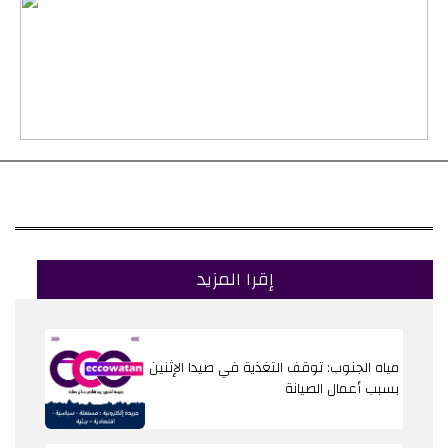
إقرا المزيد
مياه الجنوب: توقف التغذية في صيدا الإثنين
بسبب أعمال الصيانة