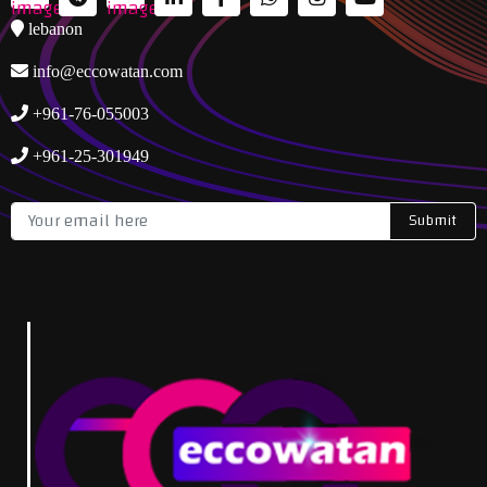
lebanon
info@eccowatan.com
+961-76-055003
+961-25-301949
Submit