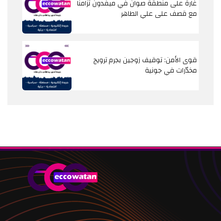
غارة على منطقة صوان في ميفدون تزامناً
مع قصف على علي الطاهر
قوى الأمن: توقيف زوجين بجرم ترويج
مخدّرات في جونية