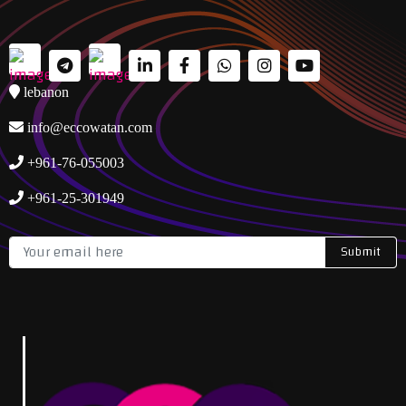
lebanon
info@eccowatan.com
+961-76-055003
+961-25-301949
Submit