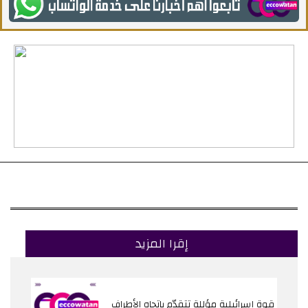
إقرا المزيد
قوة إسرائيلية مؤللة تتقدّم باتجاه الأطراف