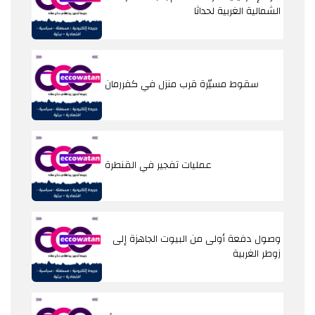
الشمالية الغربية لحداثا
سقوط مسيّرة قرب منزل في كفررمان
عمليات تفجير في القنطرة
وصول دفعة أولى من البيوت الجاهزة إلى
زوطر الغربية