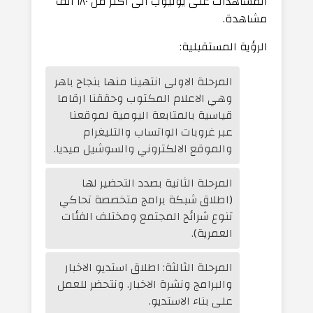
المشاهدات على يوتيوب الى اكثر من ١٨٠ الف
مشاهدة.
الرؤية المستقبلية:
المرحلة الاولى انتهينا منها بنجاح باهر
وهي الاعلام المكتوب وحققنا ارقاما
قياسية بالمتابعة اليومية لموقعنا
عبر غروبات الواتساب والتليغرام
والموقع الالكتروني والسوشيل ميديا.
المرحلة الثانية بصدد التحضير لها
(اطلاق شبكة برامج متخصصة تحاكي
تنوع شرائح المجتمع ومختلف الفئات
العمرية).
المرحلة الثالثة: اطلاق استديو الاخبار
والبرامج ونشرة الاخبار. ونتحضر للعمل
على بناء الاستديو.