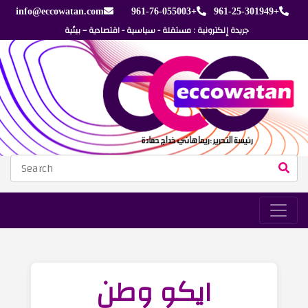
info@eccowatan.com
+961-76-055003
+961-25-301949
جريدة إلكترونية : مستقلة - سياسية - اقتصادية – بيئية
ايكو وطن