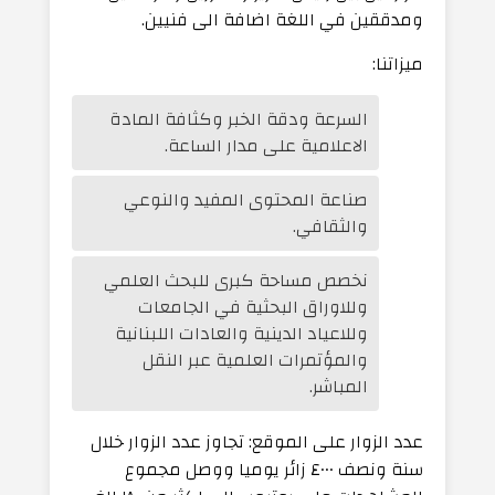
ومدققين في اللغة اضافة الى فنيين.
ميزاتنا:
السرعة ودقة الخبر وكثافة المادة
الاعلامية على مدار الساعة.
صناعة المحتوى المفيد والنوعي
والثقافي.
نخصص مساحة كبرى للبحث العلمي
وللاوراق البحثية في الجامعات
وللاعياد الدينية والعادات اللبنانية
والمؤتمرات العلمية عبر النقل
المباشر.
عدد الزوار على الموقع: تجاوز عدد الزوار خلال
سنة ونصف ٤٠٠٠ زائر يوميا ووصل مجموع