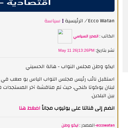
Ecco Watan
/
الرئيسية
سياسة
الكاتب :
المحرر السياسي
:نشر بتاريخ
May 11 26|13:26PM
ايكو وطن مجلس النواب - هالة الحسيني
استقبل نائب رئيس مجلس النواب الياس بو صعب في م
لبنان يوكوتا كنجي، حيث تم مناقشة آخر المستجدات في
بين البلدين.
انضم إلى قناتنا على يوتيوب مجاناً
اضغط هنا
المصدر :
ايكو وطن-eccowatan