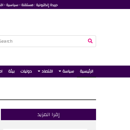
جريدة إلكترونية : مستقلة - سياسية - اقت
الرئيسية
سياسة
اقتصاد
دوليات
بيئة
ام
إقرا المزيد