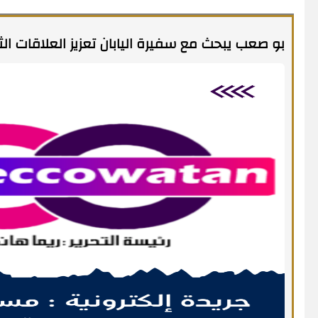
بو صعب يبحث مع سفيرة اليابان تعزيز العلاقات الثن