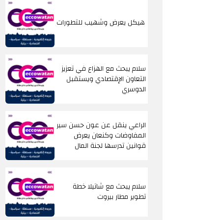
هيكل يعرض وشهيب للتطورات
سلام يبحث مع الهزاع في تعزيز
التعاون الإقتصادي ويستقبل
الدوسري
الراعي ينقل عن عون حسن سير
المفاوضات وكنعان يعرض
قوانين تدرسها لجنة المال
سلام يبحث مع شاتيلا خطة
تطوير مطار بيروت