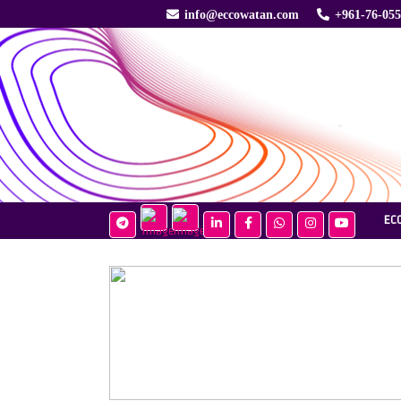
info@eccowatan.com
+961-76-05
EC