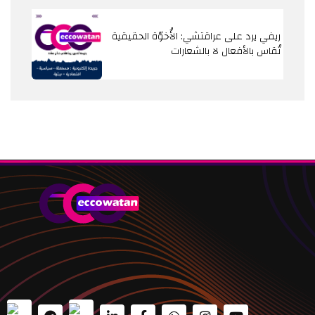
ريفي يرد على عراقتشي: الأُخوّة الحقيقية
تُقاس بالأفعال لا بالشعارات