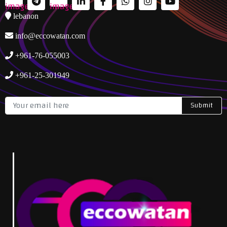
lebanon
info@eccowatan.com
+961-76-055003
+961-25-301949
Submit