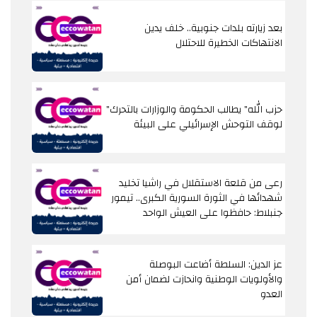
بعد زيارته بلدات جنوبية.. خلف يدين
الانتهاكات الخطيرة للاحتلال
"حزب الله" يطالب الحكومة والوزارات بالتحرك
لوقف التوحش الإسرائيلي على البيئة
رعى من قلعة الاستقلال في راشيا تخليد
شهدائها في الثورة السورية الكبرى.. تيمور
جنبلاط: حافظوا على العيش الواحد
عز الدين: السلطة أضاعت البوصلة
والأولويات الوطنية وانحازت لضمان أمن
العدو