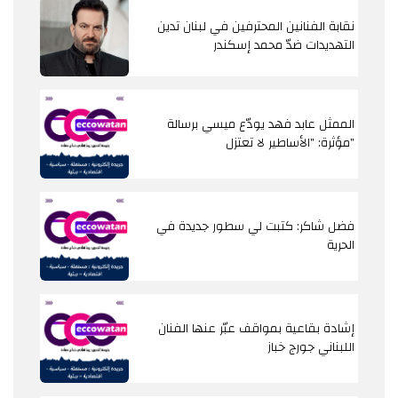
نقابة الفنانين المحترفين في لبنان تدين
التهديدات ضدّ محمد إسكندر
الممثل عابد فهد يودّع ميسي برسالة
مؤثرة: "الأساطير لا تعتزل"
فضل شاكر: كتبت لي سطور جديدة في
الحرية
إشادة بقاعية بمواقف عبّر عنها الفنان
اللبناني جورج خباز