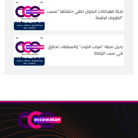
لجنة مهرجانات البترون تلغي حفلاتها "بسبب
الظروف الراهنة"
رحيل نجمة "شراب التوت" والسلطات تحقق
في سبب الوفاة