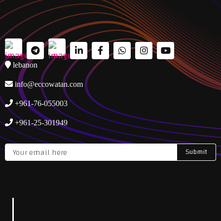
lebanon
info@eccowatan.com
+961-76-055003
+961-25-301949
Submit