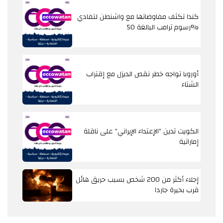
كندا تكثف مفاوضاتها مع واشنطن لتفادي
رسوم ترامب البالغة 50%
أوروبا تواجه خطر نقص الديزل مع إقتراب
الشتاء
الكويت تدين "الإعتداء الإيراني" على ناقلة
إماراتية
إجلاء أكثر من 200 شخص بسبب حريق هائل
قرب بحيرة جاردا