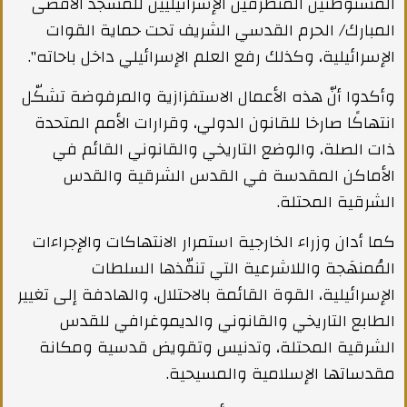
المستوطنين المتطرفين الإسرائيليين للمسجد الأقصى
المبارك/ الحرم القدسي الشريف تحت حماية القوات
الإسرائيلية، وكذلك رفع العلم الإسرائيلي داخل باحاته".
وأكدوا أنّ هذه الأعمال الاستفزازية والمرفوضة تشكّل
انتهاكًا صارخا للقانون الدولي، وقرارات الأمم المتحدة
ذات الصلة، والوضع التاريخي والقانوني القائم في
الأماكن المقدسة في القدس الشرقية والقدس
الشرقية المحتلة.
كما أدان وزراء الخارجية استمرار الانتهاكات والإجراءات
المُمنهَجة واللاشرعية التي تنفّذها السلطات
الإسرائيلية، القوة القائمة بالاحتلال، والهادفة إلى تغيير
الطابع التاريخي والقانوني والديموغرافي للقدس
الشرقية المحتلة، وتدنيس وتقويض قدسية ومكانة
مقدساتها الإسلامية والمسيحية.