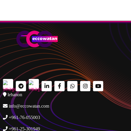
lebanon
info@eccowatan.com
+961-76-055003
+961-25-301949