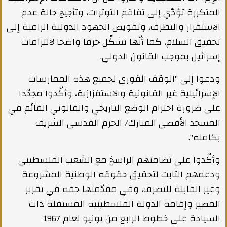
المتكررة تؤدّي إلى تفاقم التوترات، وتأجيج حالة عدم
الاستقرار والتطرف، وتقويض الجهود الدولية الرامية إلى
تحقيق السلام، كما أنّها تشكّل خرقا واضحا لالتزامات
إسرائيل بموجب القانون الدولي.
ودعوا إلى "الوقف الفوري لجميع هذه الممارسات
الإسرائيلية غير القانونية والاستفزازية، وأكّدوا مجدّدا
على ضرورة احترام الوضع التاريخي والقانوني القائم في
المسجد الأقصى المبارك/ الحرم القدسي الشريف
بكامله".
وأكّدوا على تضامنهم الراسخ مع الشعب الفلسطيني
ودعمهم الثابت لتحقيق حقوقه الوطنية المشروعة
وغير القابلة للتصرف، وفي مقدّمتها حقه في تقرير
المصير وإقامة الدولة الفلسطينية المستقلة ذات
السيادة على خطوط الرابع من يونيو لعام 1967