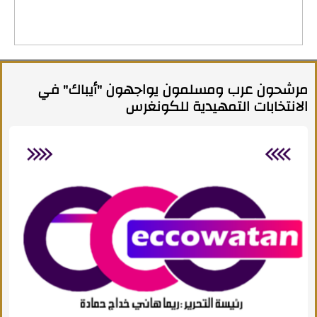
مرشحون عرب ومسلمون يواجهون "أيباك" في
الانتخابات التمهيدية للكونغرس