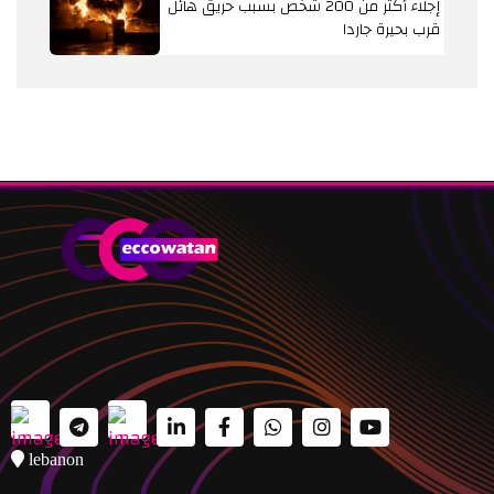
إجلاء أكثر من 200 شخص بسبب حريق هائل
قرب بحيرة جاردا
lebanon