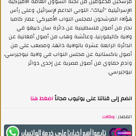
مرشحين مدعومين من لجنة الشؤون العامة الأميركية
الإسرائيلية "أيباك"، اللوبي الداعم لإسرائيل. وعلى رأس
هؤلاء المرشحون لمجلس النواب الأميركي: عمار كامبا
نجار من أصول فلسطينية عن دائرة سان دييغو في
ولاية كاليفورنيا، وعائشة وهاب من أصول أفغانية عن
الدائرة الرابعة عشرة بالولاية ذاتها، ومصعب علي من
أصول باكستانية عن مجلس النواب في ولاية نيوجيرسي،
وآدم حماوي من أصول مصرية عن إحدى دوائر
نيوجيرسي.
انضم إلى قناتنا على يوتيوب مجاناً
اضغط هنا
المصدر :
وكالات