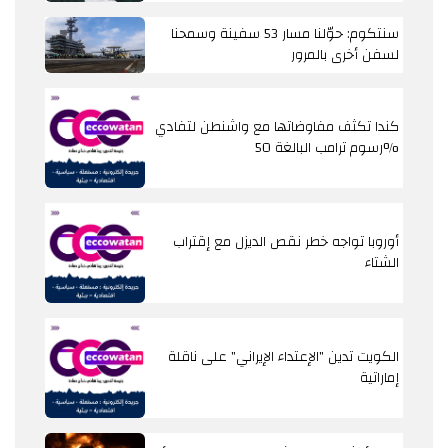
سنتكوم: حوّلنا مسار 53 سفينة وسمحنا
لسفن أخرى بالمرور
كندا تكثف مفاوضاتها مع واشنطن لتفادي
رسوم ترامب البالغة 50%
أوروبا تواجه خطر نقص الديزل مع إقتراب
الشتاء
الكويت تدين "الإعتداء الإيراني" على ناقلة
إماراتية