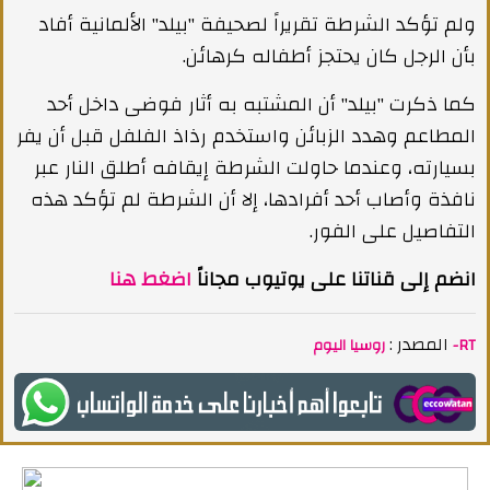
ولم تؤكد الشرطة تقريراً لصحيفة "بيلد" الألمانية أفاد
بأن الرجل كان يحتجز أطفاله كرهائن.
كما ذكرت "بيلد" أن المشتبه به أثار فوضى داخل أحد
المطاعم وهدد الزبائن واستخدم رذاذ الفلفل قبل أن يفر
بسيارته، وعندما حاولت الشرطة إيقافه أطلق النار عبر
نافذة وأصاب أحد أفرادها، إلا أن الشرطة لم تؤكد هذه
التفاصيل على الفور.
انضم إلى قناتنا على يوتيوب مجاناً
اضغط هنا
المصدر :
روسيا اليوم -RT