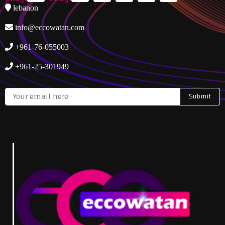
lebanon
info@eccowatan.com
+961-76-055003
+961-25-301949
Submit