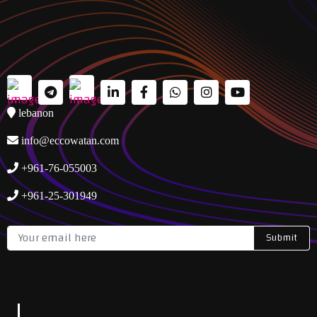
lebanon
info@eccowatan.com
+961-76-055003
+961-25-301949
Submit