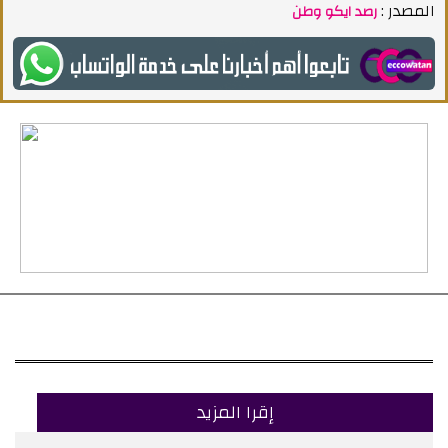
المصدر :
رصد ايكو وطن
إقرا المزيد