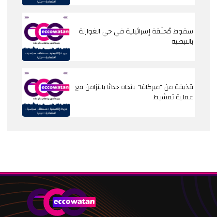
سقوط مُحلّقة إسرائيلية في حي الغوارنة
بالنبطية
قذيفة من "ميركافا" باتجاه حداثا بالتزامن مع
عملية تمشيط