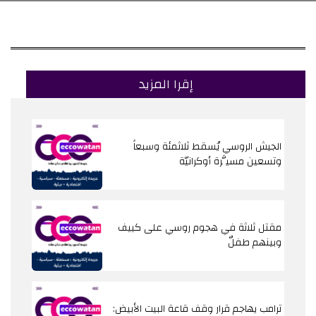
إقرا المزيد
الجيش الروسي يُسقط ثلاثمئة وسبعاً
وتسعين مسيَّرة أوكرانيّة
مقتل ثلاثة في هجوم روسي على كييف
وبينهم طفلٌ
ترامب يهاجم قرار وقف قاعة البيت الأبيض: