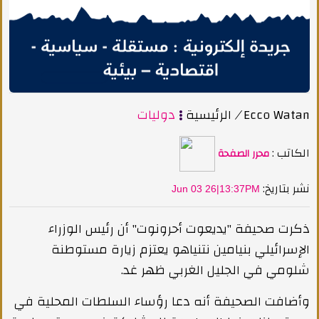
Ecco Watan
/
الرئيسية
دوليات
الكاتب :
محرر الصفحة
:نشر بتاريخ
Jun 03 26|13:37PM
ذكرت صحيفة "يديعوت أحرونوت" أن رئيس الوزراء
الإسرائيلي بنيامين نتنياهو يعتزم زيارة مستوطنة
شلومي في الجليل الغربي ظهر غد.
وأضافت الصحيفة أنه دعا رؤساء السلطات المحلية في