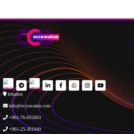
lebanon
info@eccowatan.com
+961-76-055003
+961-25-301949