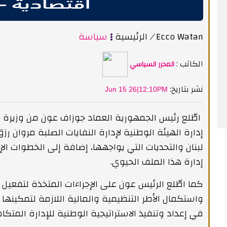
Ecco Watan
/
الرئيسية
سياسة
الكاتب :
المحرر السياسي
:نشر بتاريخ
Jun 15 26|12:10PM
اطّلع رئيس الجمهورية العماد جوزاف عون من وزيرة ال
إدارة الهيئة الوطنية لإدارة النفايات الصلبة مروان ر
لبنان والتحديات التي يواجهها، إضافة إلى الخطوات ال
إدارة هذا الملف الحيوي.
‏كما اطّلع الرئيس عون على الإجراءات المتخذة لتفعيل د
واستكمال الأطر التنظيمية والمالية اللازمة لتمكينها 
في إعداد وتنفيذ الاستراتيجية الوطنية للإدارة المتكام