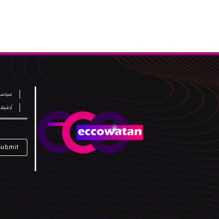
سياسة
أرشيف
Submit