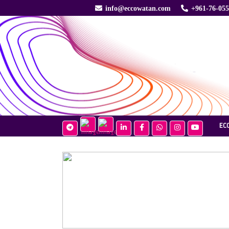
info@eccowatan.com
+961-76-05
EC