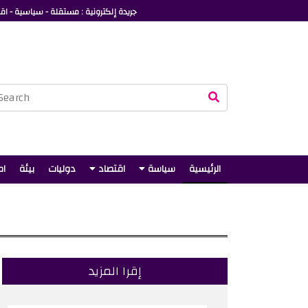
جريدة إلكترونية : مستقلة - سياسية - اقت
الرئيسية
سياسة
اقتصاد
دوليات
بيئة
ام
إقرا المزيد