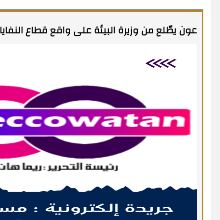
عون يطّلع من وزيرة البيئة على واقع قطاع النفايا