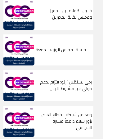
قانون الاعلام بين الجميل
ومجلس نقابة المحررين
جلسة لمجلس الوزراء الجمعة
رجي يستقبل أرنو: التزام بدعم
دولي غير مشروط للبنان
وفد من شبكة القطاع الخاص
يزور سلام داعماً مساره
السياسي