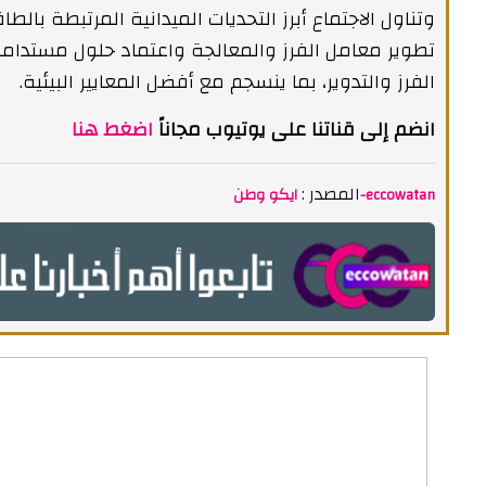
‏وتناول الاجتماع أبرز التحديات الميدانية المرتبطة بال
تطوير معامل الفرز والمعالجة واعتماد حلول مستدامة
الفرز والتدوير، بما ينسجم مع أفضل المعايير البيئية.
انضم إلى قناتنا على يوتيوب مجاناً
اضغط هنا
المصدر :
ايكو وطن-eccowatan