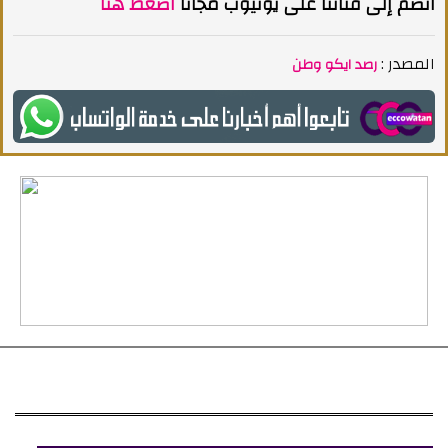
انضم إلى قناتنا على يوتيوب مجاناً
اضغط هنا
المصدر :
رصد ايكو وطن