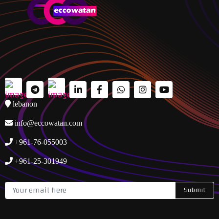
lebanon
info@eccowatan.com
+961-76-055003
+961-25-301949
Submit