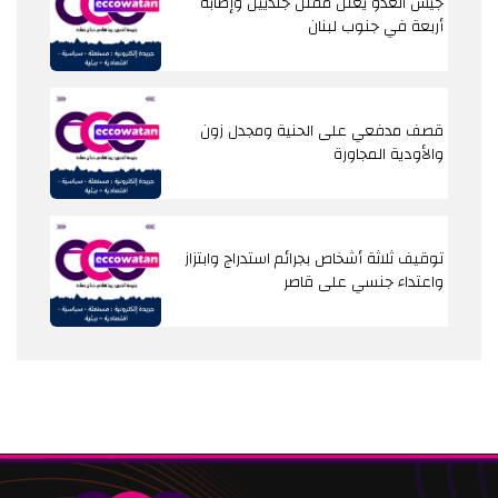
جيش العدو يعلن مقتل جنديَين وإصابة
أربعة في جنوب لبنان
قصف مدفعي على الحنية ومجدل زون
والأودية المجاورة
توقيف ثلاثة أشخاص بجرائم استدراج وابتزاز
واعتداء جنسي على قاصر