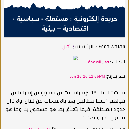
Ecco Watan
/
الرئيسية
أمن
الكاتب :
محرر الصفحة
:نشر بتاريخ
Jun 15 26|12:55PM
نقلت "القناة 12 الإسرائيلية" عن مسؤولين إسرائيليين
قولهم: "لسنا مطالبين بعد بالإنسحاب من لبنان، ولا تزال
حدود المنطقة، فيما يتعلّق بما هو مسموح به وما هو
ممنوع، غير واضحة".