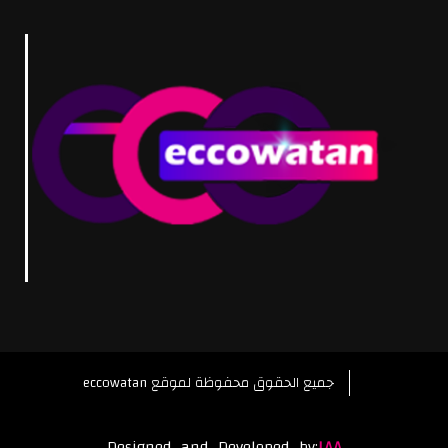
eccowatan جميع الحقوق محفوظة لموقع
Designed_and_Developed_by:
LAA