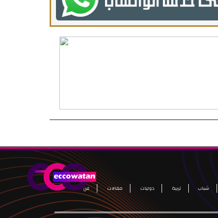
شباب
تربية
دوليات
مقالات
فن