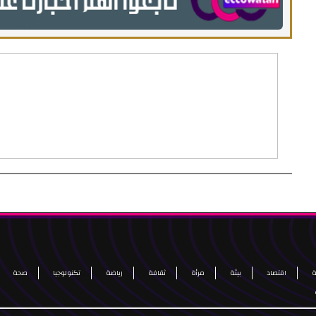
اقتصاد
بيئة
مرأة
ثقافة
رياضة
تكنولوجيا
صحة