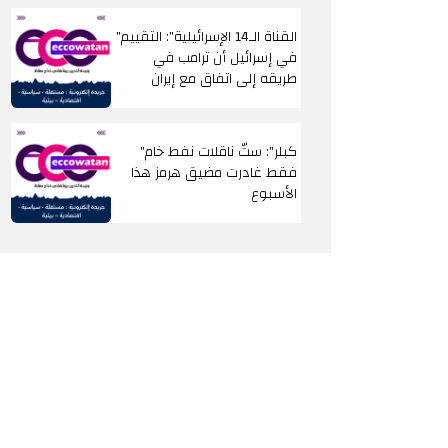
"القناة الـ14 الإسرائيلية": التقييم
في إسرائيل أن ترامب في
طريقه إلى اتفاق مع إيران
"كبلر": ستّ ناقلات نفط خام
فقط غادرت مضيق هرمز هذا
الأسبوع