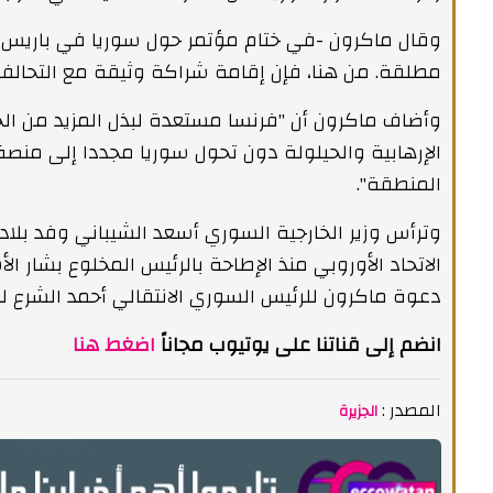
وقال ماكرون -في ختام مؤتمر حول سوريا في باريس- 
مطلقة. من هنا، فإن إقامة شراكة وثيقة مع التحالف 
وأضاف ماكرون أن "فرنسا مستعدة لبذل المزيد من ا
الإرهابية والحيلولة دون تحول سوريا مجددا إلى منصة 
المنطقة".
وترأس وزير الخارجية السوري أسعد الشيباني وفد بلاد
الاتحاد الأوروبي منذ الإطاحة بالرئيس المخلوع بشار ا
دعوة ماكرون للرئيس السوري الانتقالي أحمد الشرع لزي
انضم إلى قناتنا على يوتيوب مجاناً
اضغط هنا
المصدر :
الجزيرة