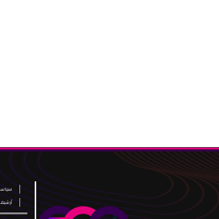
سياسة
أرشيف