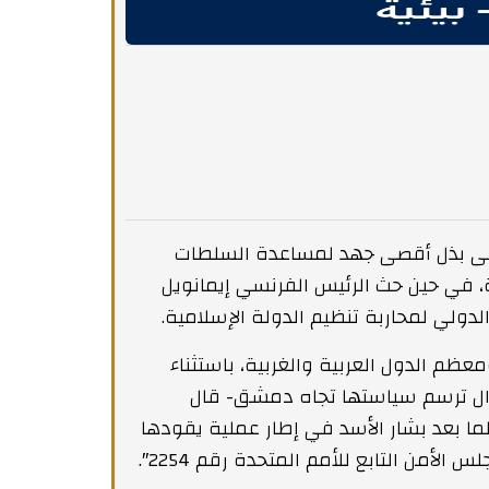
يس- على بذل أقصى جهد لمساعدة السلطات
ية، في حين حث الرئيس الفرنسي إيمانويل
ولي لمحاربة تنظيم الدولة الإسلامية.
ذلك سوريا ومعظم الدول العربية والغربية، باستثناء
 تزال ترسم سياستها تجاه دمشق- قال
ما بعد بشار الأسد في إطار عملية يقودها
أمن التابع للأمم المتحدة رقم 2254″.