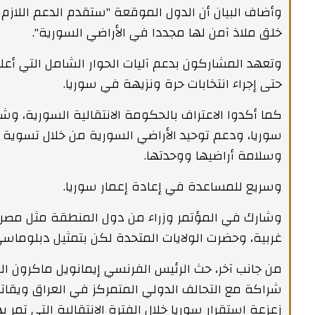
وأضاف البيان أن الدول الموقعة "ستقدم الدعم اللازم
خلق ملاذ آمن لها مجددا في الأراضي السورية".
وتعهد المشاركون بدعم آليات الحوار الشامل التي أعل
حتى إجراء انتخابات حرة ونزيهة في سوريا.
كما أكدوا الاعتراف بالحكومة الانتقالية السورية، و
سوريا، ودعم توحيد الأراضي السورية من خلال تسوية
وسلامة أراضيها ووحدتها.
وسريع للمساعدة في إعادة إعمار سوريا.
وشارك في المؤتمر وزراء من دول المنطقة مثل مصر و
غربية، وحضرت الولايات المتحدة لكن بتمثيل دبلوما
من جانب آخر، حث الرئيس الفرنسي إيمانويل ماكرون ا
شراكة مع التحالف الدولي المتمركز في العراق ويقاتل
زعزعة استقرار سوريا خلال الفترة الانتقالية التي تمر به