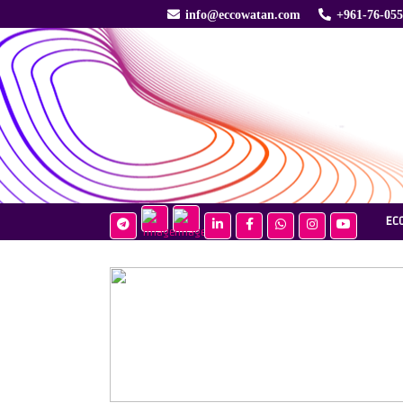
info@eccowatan.com
+961-76-05
EC