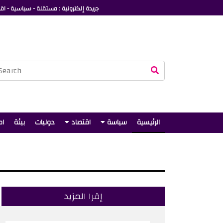
جريدة إلكترونية : مستقلة - سياسية - اقت
الرئيسية
سياسة
اقتصاد
دوليات
بيئة
ام
إقرا المزيد