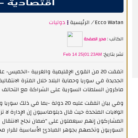
Ecco Watan
/
الرئيسية
دوليات
الكاتب :
محرر الصفحة
:نشر بتاريخ
Feb 14 25|01:23AM
اتفقت 20 من القوى الإقليمية والغربية -الخم
الجديدة في سوريا وحماية البلاد خلال الفترة الانتقال
ماكرون السلطات السورية على الشراكة مع التحالف الد
وفي بيان اتفقت عليه 20 دولة -بما في 
الولايات المتحدة حيث قال دبلوماسيون إن الإدارة لا
المشاركون إنهم سيعملون على "ضمان نجاح الانتقال ل
السوريون وتخصهم بجوهر المبادئ الأساسية لقرار مجلس ال