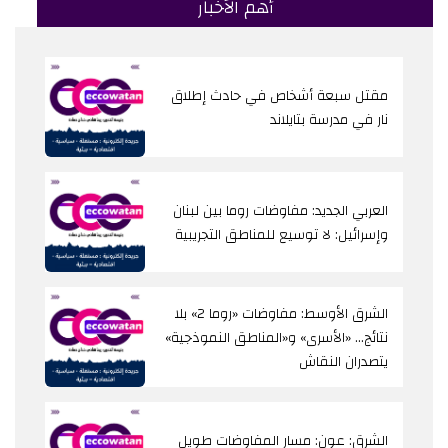
أهم الأخبار
مقتل سبعة أشخاص في حادث إطلاق
نار في مدرسة بتايلاند
العربي الجديد: مفاوضات روما بين لبنان
وإسرائيل: لا توسيع للمناطق التجريبية
الشرق الأوسط: مفاوضات «روما 2» بلا
نتائج... «الأسرى» و«المناطق النموذجية»
يتصدران النقاش
الشرق: عون: مسار المفاوضات طويل