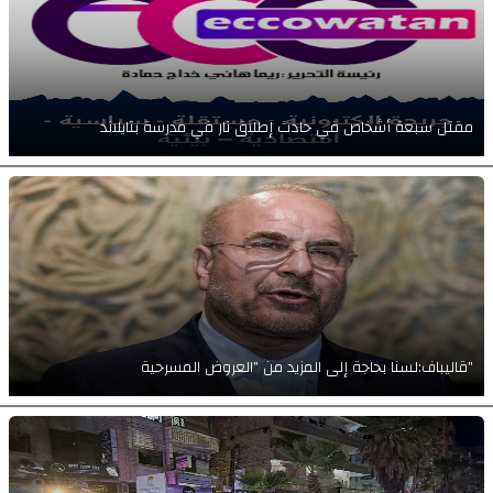
مقتل سبعة أشخاص في حادث إطلاق نار في مدرسة بتايلاند
قاليباف:لسنا بحاجة إلى المزيد من "العروض المسرحية"