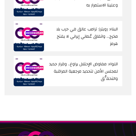
وعلينا الاستمرار به
البناء: رويترز: ترامب عالق في حرب بلا
مخرج… واتفاق عُماني إيراني لا يفتح
هرمز
اللواء: مفاوض الإحتلال يراوغ.. وقرار جديد
لمجلس الأمن لتحديد مرجعية المراقبة
والتحقُّق