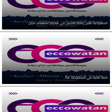
السعودية تعلن إصابة مدنيين في هجوم استهدف نجران
قمة ثلاثية في السعودية غدًا