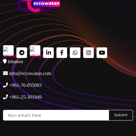
lebanon
info@eccowatan.com
+961-76-055003
+961-25-301949
Submit