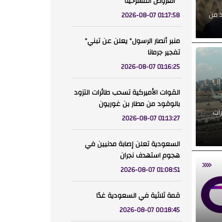
"العروض المسرحية"
قاليباف:لسنا بحاجة إلى المزيد من
2026-08-07 01:17:58
"منبر أنصار الرسول" يعلن عن تبني
تفجير جرمانا
2026-08-07 01:16:25
القوات الأميركية تسحب طائرات التزود
بالوقود من مطار بن غوريون
رات
2026-08-07 01:13:27
السعودية تعلن إصابة مدنيين في
هجوم استهدف نجران
2026-08-07 01:08:51
قمة ثلاثية في السعودية غدًا
2026-08-07 00:18:45