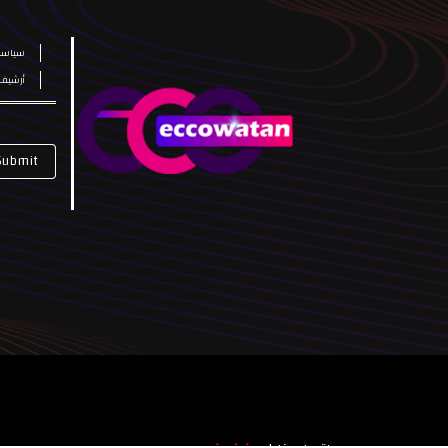
سياسة
أرشيف
Submit