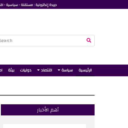
جريدة إلكترونية : مستقلة - سياسية - اقت
الرئيسية
سياسة
اقتصاد
دوليات
بيئة
ام
أهم الأخبار