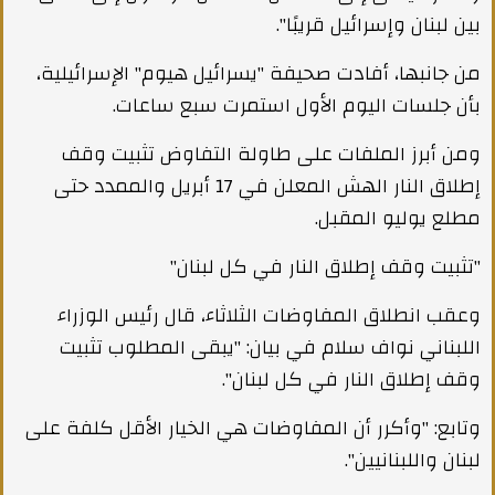
بين لبنان وإسرائيل قريبًا".
من جانبها، أفادت صحيفة "يسرائيل هيوم" الإسرائيلية،
بأن جلسات اليوم الأول استمرت سبع ساعات.
ومن أبرز الملفات على طاولة التفاوض تثبيت وقف
إطلاق النار الهش المعلن في 17 أبريل والممدد حتى
مطلع يوليو المقبل.
"تثبيت وقف إطلاق النار في كل لبنان"
وعقب انطلاق المفاوضات الثلاثاء، قال رئيس الوزراء
اللبناني نواف سلام في بيان: "يبقى المطلوب تثبيت
وقف إطلاق النار في كل لبنان".
وتابع: "وأكرر أن المفاوضات هي الخيار الأقل كلفة على
لبنان واللبنانيين".