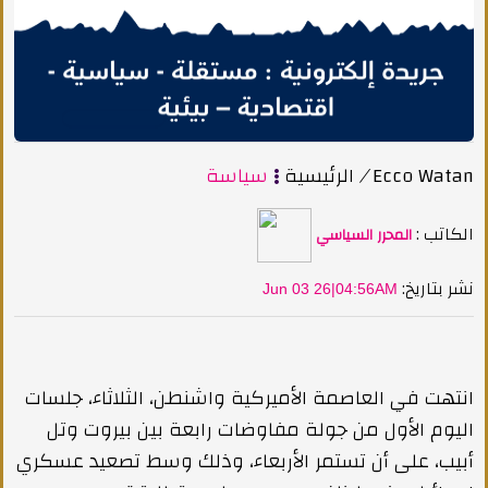
Ecco Watan
/
الرئيسية
سياسة
الكاتب :
المحرر السياسي
:نشر بتاريخ
Jun 03 26|04:56AM
انتهت في العاصمة الأميركية واشنطن، الثلاثاء، جلسات
اليوم الأول من جولة مفاوضات رابعة بين بيروت وتل
أبيب، على أن تستمر الأربعاء، وذلك وسط تصعيد عسكري