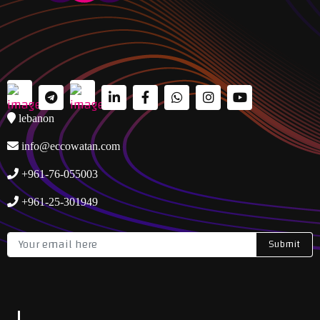
lebanon
info@eccowatan.com
+961-76-055003
+961-25-301949
Submit