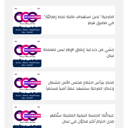
"الخارجية" تدين استهداف ناقلة نفط إماراتيّة
في مضيق هرمز
جشي من دردغيا: إتفاق الإطار ليس لمصلحة
لبنان
الحجار يترأس اجتماع مجلس الأمن للشمال
وعكار: المرحلة ستشهد عملاً أمنياً مستمراً
عبدالله: الجلسة النيابية المقبلة ستُظهر
مدى احترام أكبر مكوّن في لبنان