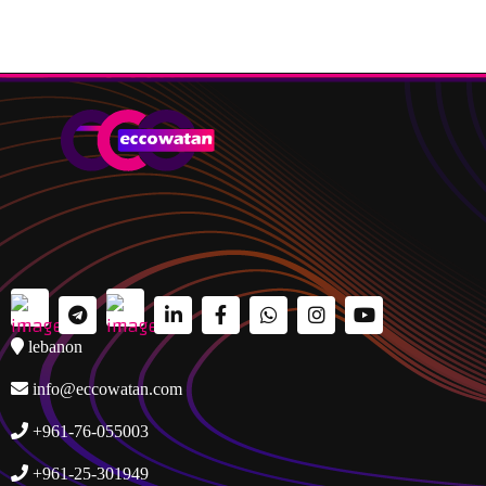
lebanon
info@eccowatan.com
+961-76-055003
+961-25-301949