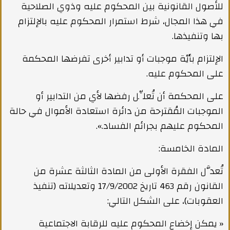
للأصول القانونية بين المحكوم عليه وذوي الصلاحية
في هذا المجال، شرط استمرار المحكوم عليه بالإلتزام
بها وتنفيذها.
الإلتزام بأيّة موجبات أو تدابير أخرى تفرضها المحكمة
على المحكوم عليه.
على المحكمة أن تُعلِّل رفضها لأي من التدابير أو
الموجبات المُقترحة من دائرة استعادة الأموال في حالة
المحكوم عليهم بجرائم الفساد.».
المادة الخامسة:
تُعدَّل الفقرة الأولى من المادة الثالثة عشرة من
القانون رقم 463 تاريخ 17/9/2002 وتعديلاته (تنفيذ
العقوبات)، على الشكل التالي:
« يمكن إخضاع المحكوم عليه للرقابة الاجتماعية