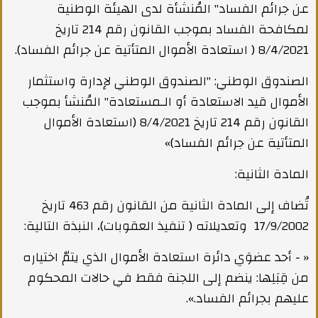
عن جرائم الفساد" المُنشأة لدى الهيئة الوطنية
لمكافحة الفساد بموجب القانون رقم 214 تاريخ
8/4/2021 ( استعادة الأموال المتأتية عن جرائم الفساد).
الصندوق الوطني: "الصندوق الوطني لإدارة واستثمار
الأموال قيد الاستعادة أو الـمستعادة" المُنشأ بموجب
القانون رقم 214 تاريخ 8/4/2021 (استعادة الأموال
المتأتية عن جرائم الفساد)»
المادة الثانية:
تُضاف إلى المادة الثانية من القانون رقم 463 تاريخ
17/9/2002 وتعديلاته ( تنفيذ العقوبات)، النبذة التالية:
« - أحد عضوَي دائرة استعادة الأموال الذي يتمّ اختياره
من قِبَلِها: ينضم إلى اللجنة فقط في حالات المحكوم
عليهم بجرائم الفساد.».