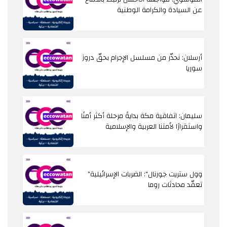
عن السيادة والكرامة الوطنية
أرسلان: نحذّر من مسلسل الإجرام بحقّ دروز
سوريا
سليمان: اتفاقية مكة بدايةً مرحلة أكثر أمنًا
واستقرارًا لأمتنا العربية والإسلامية
"وول ستريت جورنال": الضربات الإسرائيلية
تعقّد محادثات روما