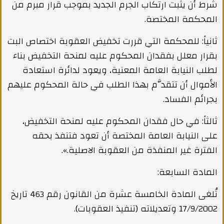
شرط أن يثبت ارتكاب الجرم الجديد بموجب قرار مبرم من
المحكمة المختصة.
ثانياً: للمحكمة التي قررت تخفيض العقوبة اختصاص البت
بقرار معلل بفقدان المحكوم عليه لمنحة التخفيض بناء
لطلب النيابة العامة المعنية، ويعود لدائرة استعادة
الأموال أن تتقدَّم بهذا الطلب في حالة المحكوم عليهم
بجرائم الفساد.
ثالثاً: في حال فقدان المحكوم عليه لمنحة التخفيض،
على النيابة العامة المختصة أن تعود فتنفذ بحقه
الفترة غير المنفذة من العقوبة الاصلية.».
المادة السابعة:
تُلغى المادة الخامسة عشرة من القانون رقم 463 تاريخ
17/9/2002 وتعديلاته (تنفيذ العقوبات).