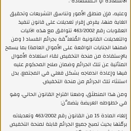
الاستعادة أو الـمستعادة".
وعليه، فإن منطق الأمور وتناسق التشريعات وتحقيق
الغاية منها، يفرِض إقرار تعديلات على قانون تنفيذ
العقوبات رقم 463/2002 تتوافق مع هذه الآليات
والتعديلات القانونية المُتعلِّقة بجرائم الفساد ( ومن
ضمنها الجنايات الواقعة على الأموال العامة) بما يسمح
بالإستفادة من منحة التخفيض لقاء استعادة الأموال
المتأتية عن تلك الجرائم وضمان صلاح المحكوم عليه
فيها وإعادة اندماجه بشكل فعلي في المجتمع، بدل
استنثاء تلك الجرائم من منحة التخفيض.
ومن هذا المنطلَق، وضعنا اقتراح القانون الحالي، وهو
في خطوطه العريضة يتضمَّن:
إلغاء المادة 15 من القانون رقم 463/2002 وتعديلاته
برمّتها بحيث تصبح جميع الجرائم قابلة لمنحة التخفيض