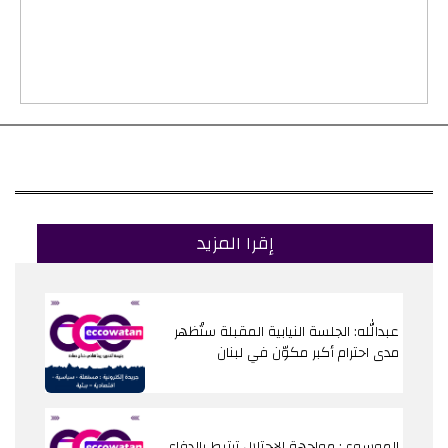
إقرا المزيد
عبدالله: الجلسة النيابية المقبلة ستُظهر
مدى احترام أكبر مكوّن في لبنان
الموسوي: مواجهة الاحتلال ترتبط بالدفاع