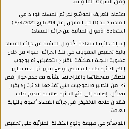
وفق الشروط القانونيّة.
اعتماد التعريف الموسّع لجرائم الفساد الوارد في
المادة 3 بند (1) من القانون رقم 214 تاريخ 8/4/2021 (
استعادة الأموال المتأتية عن جرائم الفساد).
إشراك دائرة استعادة الأموال المتأتية عن جرائم الفساد
بآلية تخفيض العقوبات في تلك الجرائم سواء من خلال
عضوية اللجنة المكلّفة باقتراح التخفيض، أم بوجوب
إبلاغ الدائرة طلب التخفيض لوضع تقرير، أو عدة تقارير،
تتضمّن ملاحظاتها واقتراحاتها بشأنه مع عدم جواز رفض
أي من التدابير والموجبات التي تقترحها الدائرة إلا بقرار
معلَّل، إضافة إلى مَنْح الدائرة صلاحية تقديم طلب
فقدان منحة التخفيض في جرائم الفساد أسوة بالنيابة
العامة.
التوسُّع في طبيعة ونوع الكفالة المترتّبة على تخفيض