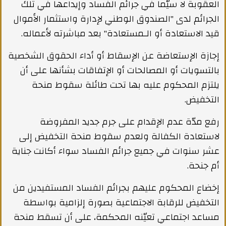
العقوبة لا سيّما في جرائم الفساد وإيداعها في تلك
الجرائم لدى "الصندوق الوطني لإدارة واستثمار الأموال
قيد الاستعادة أو الـمستعادة" بعد مباشرته لأعماله.
إجازة الإستعاضة عن الإسقاط أو أداء الحقوق الشخصية
بالتسويات أو المصالحات أو الإتفاقات بشأنها على أن
يلتزم المحكوم عليه بها تحت طائلة سقوط منحة
التخفيض.
رفع مدّة عدم الإقدام على جرم جديد المفروضة
لاستعادة الكفالة ولعدم سقوط منحة التخفيض إلى
عشر سنوات في جميع جرائم الفساد سواء أكانت جناية
أم جنحة.
إخضاع المحكوم عليهم بجرائم الفساد المستفيدين من
التخفيض للرقابة الاجتماعية بصورة إلزامية بواسطة
مساعد اجتماعي تعيّنه المحكمة، على أن تسقط منحة