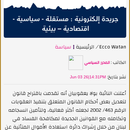
Ecco Watan
/
الرئيسية
سياسة
الكاتب :
المحرر السياسي
:نشر بتاريخ
Jun 03 26|14:31PM
أعلنت النائبة بولا يعقوبيان أنه تقدمت باقتراح قانون
لتعديل بعض أحكام القانون المتعلق بتنفيذ العقوبات
الرقم 463/ 2002 لجعله أكثر فعالية، ولتأمين انسجامه
وتكامله مع القوانين الجديدة لمكافحة الفساد في
لبنان من خلال إشراك دائرة استعادة الأموال المتأتية عن