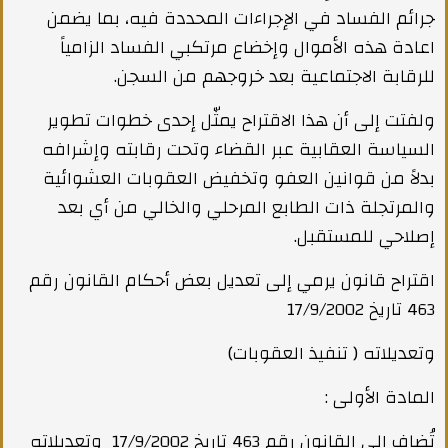
جرائم الفساد في الإجراءات المحددة فيه، بما يضمن
اعادة هذه الأموال وإخضاع مرتكبي الفساد الزامياً
للرقابة الاجتماعية بعد خروجهم من السجن.
ولفتت إلى أن هذا الاقتراح يمثّل إحدى خطوات تطوير
السياسة العقابية عبر القضاء وتحت رقابته وإشرافه
بدلاً من قوانين العفو وتخفيض العقوبات العشوائية
والمرتجلة ذات الطابع المرحلي والخالي من أي بعد
إصلاحي للمستقبل.
اقتراح قانون يرمي إلى تعديل بعض أحكام القانون رقم
463 تاريخ 17/9/2002
وتعديلاته ( تنفيذ العقوبات)
المادة الأولى :
تُضاف إلى القانون رقم 463 تاريخ 17/9/2002 وتعديلاته