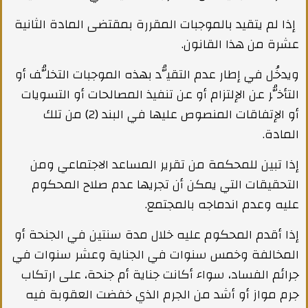
إذا لم يتقيد بالموجبات المقررة بمقتضى المادة الثانية
عشرة من هذا القانون.
ويدخُل في إطار عدم التقيُّد بهذه الموجبات التخلُّف أو
التأخُّر عن الإلتزام أو عن تنفيذ المصالحات أو التسويات
أو الإتفاقات المنصوص عليها في البند (2) من تلك
المادة.
إذا تبين للمحكمة من تقرير المساعد الاجتماعي ومن
التحقيقات التي يمكن أن تجريها عدم صلاح المحكوم
عليه وعدم اندماجه بالمجتمع.
إذا أقدم المحكوم عليه خلال مدة سنتين في الجنحة أو
المخالفة وخمس سنوات في الجناية وعشر سنوات في
جرائم الفساد، سواء أكانت جناية أم جنحة، على ارتكاب
جرم مواز أو أشد من الجرم الذي خفضت العقوبة فيه