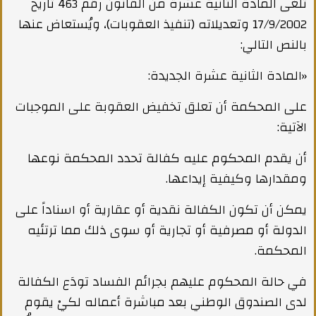
تُلغى المادة الثانية عشرة من القانون رقم 463 تاريخ
17/9/2002 وتعديلاته (تنفيذ العقوبات)، ويُستعاض عنها
بالنص التالي:
«المادة الثانية عشرة الجديدة:
على المحكمة أن تعلق تخفيض العقوبة على الموجبات
الآتية:
أن يقدم المحكوم عليه كفالة تحدد المحكمة نوعها
ومقدارها وكيفية إيداعها.
يمكن أن تكون الكفالة نقدية أو عقارية أو اسناداً على
الدولة أو مصرفية أو تجارية أو سوى ذلك مما ترتئيه
المحكمة.
في حالة المحكوم عليهم بجرائم الفساد تودَع الكفالة
لدى الصندوق الوطني بعد مباشرة أعماله لكيْ يقوم