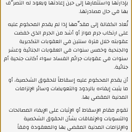
بإدارتها واستثمارها إلى حين إعادتها ويعود له التصرُّف
بها في حال مصادرتها.
تُعاد الكفالة إلى مقدِّمها إذا لم يقدم المحكوم عليه
على ارتكاب جرم مواز أو أشد من الجرم الذي خفضت
عقوبته خلال فترة سنتين في العقوبات التكديرية
والجنحية وخمس سنوات في العقوبات الجنائية وعشر
سنوات في عقوبات جرائم الفساد سواء أكانت جنحية أم
جنائية.
أن يقدم المحكوم عليه إسقاطاً للحقوق الشخصية، أو
ما يثبت إيفاءه بالردود والتعويضات وسائر الإلزامات
المدنية المقضي بها.
تقوم مقام الإسقاط أو الإثبات على الإيفاء المصالحات
والتسويات والإتفاقات بشأن الحقوق الشخصية
والإلزامات المدنية المقضي بها والمعقودة وفقاً